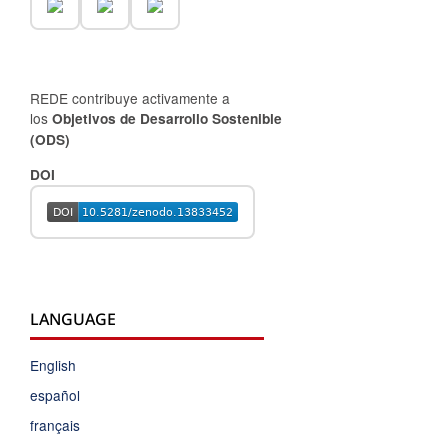
REDE contribuye activamente a
los
Objetivos de Desarrollo Sostenible
(ODS)
DOI
LANGUAGE
English
español
français