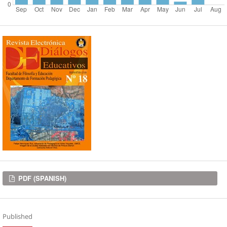
Downloads
PDF (SPANISH)
Published