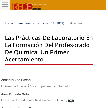
Home
/
Archives
/
Vol. 9 No. 18 (2009)
/
Artículos
Las Prácticas De Laboratorio En
La Formación Del Profesorado
De Química. Un Primer
Acercamiento
Zenahir Siso Pavón
Authors
Universidad PedagÃ³gica Experimental Libertador
Jose Briceño Soto
Libertador Experimental Pedagogical University