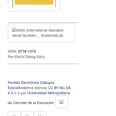
__________________________________
ISSN:
0718-1310
Rev.Electr.Dialog.Educ.
__________________________________
Revista Electrónica Diálogos
Educativos
tiene licencia
CC BY-NC-SA
4.0.
© 2 por
Universidad Metropolitana
de Ciencias de la Educación