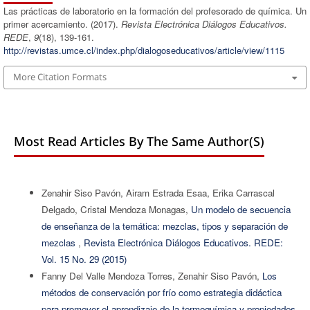
Las prácticas de laboratorio en la formación del profesorado de química. Un
primer acercamiento. (2017).
Revista Electrónica Diálogos Educativos.
REDE
,
9
(18), 139-161.
http://revistas.umce.cl/index.php/dialogoseducativos/article/view/1115
More Citation Formats
Most Read Articles By The Same Author(s)
Zenahir Siso Pavón, Airam Estrada Esaa, Erika Carrascal
Delgado, Cristal Mendoza Monagas,
Un modelo de secuencia
de enseñanza de la temática: mezclas, tipos y separación de
mezclas
,
Revista Electrónica Diálogos Educativos. REDE:
Vol. 15 No. 29 (2015)
Fanny Del Valle Mendoza Torres, Zenahir Siso Pavón,
Los
métodos de conservación por frío como estrategia didáctica
para promover el aprendizaje de la termoquímica y propiedades