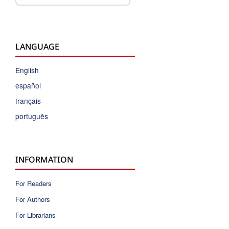
LANGUAGE
English
español
français
português
INFORMATION
For Readers
For Authors
For Librarians