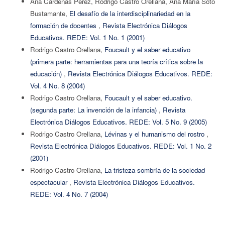
Ana Cárdenas Pérez, Rodrigo Castro Orellana, Ana María Soto
Bustamante,
El desafío de la interdisciplinariedad en la
formación de docentes
,
Revista Electrónica Diálogos
Educativos. REDE: Vol. 1 No. 1 (2001)
Rodrigo Castro Orellana,
Foucault y el saber educativo
(primera parte: herramientas para una teoría crítica sobre la
educación)
,
Revista Electrónica Diálogos Educativos. REDE:
Vol. 4 No. 8 (2004)
Rodrigo Castro Orellana,
Foucault y el saber educativo.
(segunda parte: La invención de la infancia)
,
Revista
Electrónica Diálogos Educativos. REDE: Vol. 5 No. 9 (2005)
Rodrigo Castro Orellana,
Lévinas y el humanismo del rostro
,
Revista Electrónica Diálogos Educativos. REDE: Vol. 1 No. 2
(2001)
Rodrigo Castro Orellana,
La tristeza sombría de la sociedad
espectacular
,
Revista Electrónica Diálogos Educativos.
REDE: Vol. 4 No. 7 (2004)