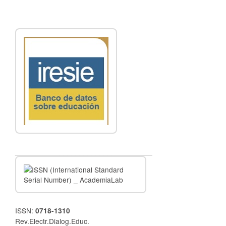
__________________________________
ISSN:
0718-1310
Rev.Electr.Dialog.Educ.