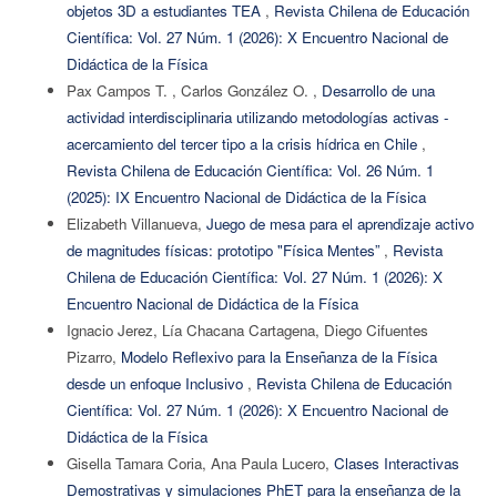
objetos 3D a estudiantes TEA
,
Revista Chilena de Educación
Científica: Vol. 27 Núm. 1 (2026): X Encuentro Nacional de
Didáctica de la Física
Pax Campos T. , Carlos González O. ,
Desarrollo de una
actividad interdisciplinaria utilizando metodologías activas -
acercamiento del tercer tipo a la crisis hídrica en Chile
,
Revista Chilena de Educación Científica: Vol. 26 Núm. 1
(2025): IX Encuentro Nacional de Didáctica de la Física
Elizabeth Villanueva,
Juego de mesa para el aprendizaje activo
de magnitudes físicas: prototipo "Física Mentes”
,
Revista
Chilena de Educación Científica: Vol. 27 Núm. 1 (2026): X
Encuentro Nacional de Didáctica de la Física
Ignacio Jerez, Lía Chacana Cartagena, Diego Cifuentes
Pizarro,
Modelo Reflexivo para la Enseñanza de la Física
desde un enfoque Inclusivo
,
Revista Chilena de Educación
Científica: Vol. 27 Núm. 1 (2026): X Encuentro Nacional de
Didáctica de la Física
Gisella Tamara Coria, Ana Paula Lucero,
Clases Interactivas
Demostrativas y simulaciones PhET para la enseñanza de la