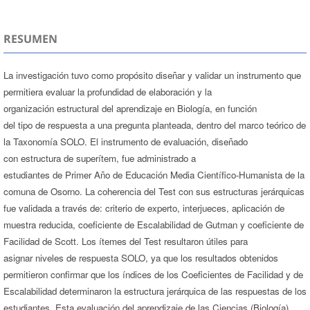
RESUMEN
La investigación tuvo como propósito diseñar y validar un instrumento que
permitiera evaluar la profundidad de elaboración y la
organización estructural del aprendizaje en Biología, en función
del tipo de respuesta a una pregunta planteada, dentro del marco teórico de
la Taxonomía SOLO. El instrumento de evaluación, diseñado
con estructura de superítem, fue administrado a
estudiantes de Primer Año de Educación Media Científico-Humanista de la
comuna de Osorno. La coherencia del Test con sus estructuras jerárquicas
fue validada a través de: criterio de experto, interjueces, aplicación de
muestra reducida, coeficiente de Escalabilidad de Gutman y coeficiente de
Facilidad de Scott. Los ítemes del Test resultaron útiles para
asignar niveles de respuesta SOLO, ya que los resultados obtenidos
permitieron confirmar que los índices de los Coeficientes de Facilidad y de
Escalabilidad determinaron la estructura jerárquica de las respuestas de los
estudiantes. Esta evaluación del aprendizaje de las Ciencias (Biología)