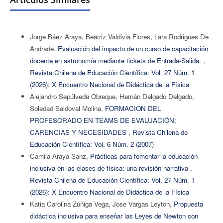
Jorge Báez Araya, Beatriz Valdivia Flores, Lara Rodrigues De
Andrade,
Evaluación del impacto de un curso de capacitación
docente en astronomía mediante tickets de Entrada-Salida.
,
Revista Chilena de Educación Científica: Vol. 27 Núm. 1
(2026): X Encuentro Nacional de Didáctica de la Física
Alejandro Sepúlveda Obreque, Hernán Delgado Delgado,
Soledad Saldoval Molina,
FORMACION DEL
PROFESORADO EN TEAMS DE EVALUACIÓN:
CARENCIAS Y NECESIDADES
,
Revista Chilena de
Educación Científica: Vol. 6 Núm. 2 (2007)
Camila Araya Sanz,
Prácticas para fomentar la educación
inclusiva en las clases de física: una revisión narrativa
,
Revista Chilena de Educación Científica: Vol. 27 Núm. 1
(2026): X Encuentro Nacional de Didáctica de la Física
Katia Carolina Zúñiga Vega, Jose Vargas Leyton,
Propuesta
didáctica inclusiva para enseñar las Leyes de Newton con