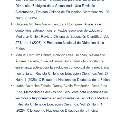
Dimensión Biológica de la Sexualidad : Una Revisión
Sistemática
,
Revista Chilena de Educación Científica: Vol. 26
Núm. 2 (2025)
Catalina Montero Neculqueo, Lara Rodrigues,
Análisis de
contenidos astronómicos en textos escolares de Educación
Media en Chile
,
Revista Chilena de Educación Científica: Vol.
27 Núm. 1 (2026): X Encuentro Nacional de Didáctica de la
Física
Manuel Ramírez Panatt, Rolando Díaz-Delgado, Maximiano
Álvarez Fajardo, Gisella Barrios Soto,
Conflicto cognitivo y
enseñanza activa para la evolución conceptual de la mecánica
newtoniana
,
Revista Chilena de Educación Científica: Vol. 27
Núm. 1 (2026): X Encuentro Nacional de Didáctica de la Física
Isabel Quintrileo Zabala, Danny Avello Fernández, René Pino
Pino,
Metodologías activas con GeoGebra para enseñanza de
vectores y trigonometría en estudiantes de Tecnología Médica
,
Revista Chilena de Educación Científica: Vol. 27 Núm. 1
(2026): X Encuentro Nacional de Didáctica de la Física