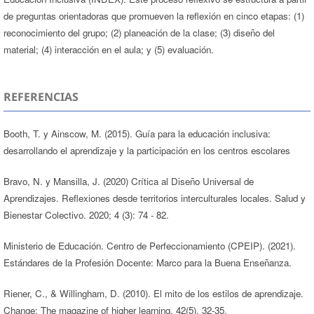
de preguntas orientadoras que promueven la reflexión en cinco etapas: (1)
reconocimiento del grupo; (2) planeación de la clase; (3) diseño del
material; (4) interacción en el aula; y (5) evaluación.
REFERENCIAS
Booth, T. y Ainscow, M. (2015). Guía para la educación inclusiva:
desarrollando el aprendizaje y la participación en los centros escolares
Bravo, N. y Mansilla, J. (2020) Crítica al Diseño Universal de
Aprendizajes. Reflexiones desde territorios interculturales locales. Salud y
Bienestar Colectivo. 2020; 4 (3): 74 - 82.
Ministerio de Educación. Centro de Perfeccionamiento (CPEIP). (2021).
Estándares de la Profesión Docente: Marco para la Buena Enseñanza.
Riener, C., & Willingham, D. (2010). El mito de los estilos de aprendizaje.
Change: The magazine of higher learning, 42(5), 32-35.