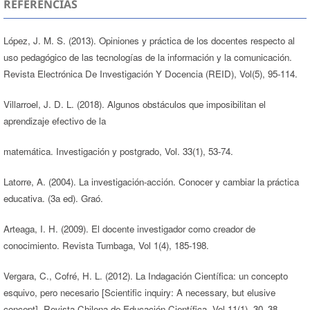
REFERENCIAS
López, J. M. S. (2013). Opiniones y práctica de los docentes respecto al
uso pedagógico de las tecnologías de la información y la comunicación.
Revista Electrónica De Investigación Y Docencia (REID), Vol(5), 95-114.
Villarroel, J. D. L. (2018). Algunos obstáculos que imposibilitan el
aprendizaje efectivo de la
matemática. Investigación y postgrado, Vol. 33(1), 53-74.
Latorre, A. (2004). La investigación-acción. Conocer y cambiar la práctica
educativa. (3a ed). Graó.
Arteaga, I. H. (2009). El docente investigador como creador de
conocimiento. Revista Tumbaga, Vol 1(4), 185-198.
Vergara, C., Cofré, H. L. (2012). La Indagación Científica: un concepto
esquivo, pero necesario [Scientific inquiry: A necessary, but elusive
concept]. Revista Chilena de Educación Científica, Vol 11(1), 30–38.