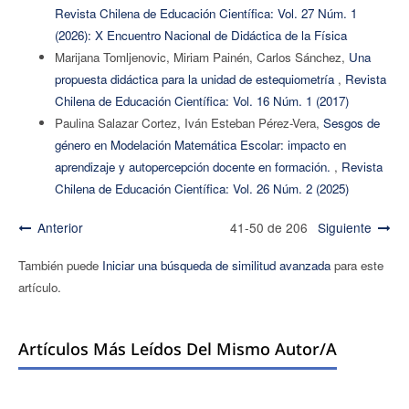
Revista Chilena de Educación Científica: Vol. 27 Núm. 1
(2026): X Encuentro Nacional de Didáctica de la Física
Marijana Tomljenovic, Miriam Painén, Carlos Sánchez,
Una
propuesta didáctica para la unidad de estequiometría
,
Revista
Chilena de Educación Científica: Vol. 16 Núm. 1 (2017)
Paulina Salazar Cortez, Iván Esteban Pérez-Vera,
Sesgos de
género en Modelación Matemática Escolar: impacto en
aprendizaje y autopercepción docente en formación.
,
Revista
Chilena de Educación Científica: Vol. 26 Núm. 2 (2025)
Anterior
41-50 de 206
Siguiente
También puede
Iniciar una búsqueda de similitud avanzada
para este
artículo.
Artículos Más Leídos Del Mismo Autor/a