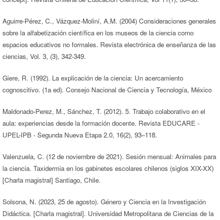
Aguirre-Pérez, C., Vázquez-Moliní, A.M. (2004) Consideraciones generales
sobre la alfabetización científica en los museos de la ciencia como
espacios educativos no formales. Revista electrónica de enseñanza de las
ciencias, Vol. 3, (3), 342-349.
Giere, R. (1992). La explicación de la ciencia: Un acercamiento
cognoscitivo. (1a ed). Consejo Nacional de Ciencia y Tecnología, México
Maldonado-Perez, M., Sánchez, T. (2012). 5. Trabajo colaborativo en el
aula: experiencias desde la formación docente. Revista EDUCARE -
UPEL-IPB - Segunda Nueva Etapa 2.0, 16(2), 93–118.
Valenzuela, C. (12 de noviembre de 2021). Sesión mensual: Animales para
la ciencia. Taxidermia en los gabinetes escolares chilenos (siglos XIX-XX)
[Charla magistral] Santiago, Chile.
Solsona, N. (2023, 25 de agosto). Género y Ciencia en la Investigación
Didáctica. [Charla magistral]. Universidad Metropolitana de Ciencias de la