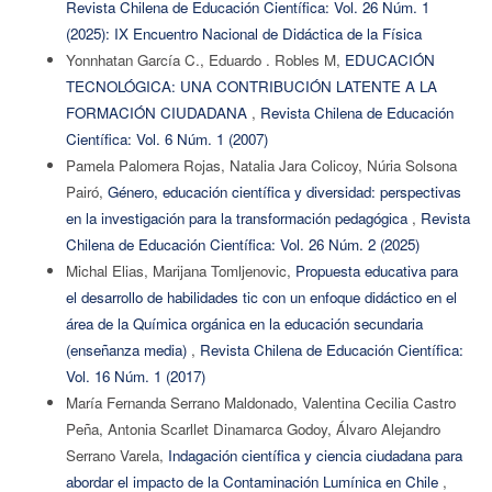
Revista Chilena de Educación Científica: Vol. 26 Núm. 1
(2025): IX Encuentro Nacional de Didáctica de la Física
Yonnhatan García C., Eduardo . Robles M,
EDUCACIÓN
TECNOLÓGICA: UNA CONTRIBUCIÓN LATENTE A LA
FORMACIÓN CIUDADANA
,
Revista Chilena de Educación
Científica: Vol. 6 Núm. 1 (2007)
Pamela Palomera Rojas, Natalia Jara Colicoy, Núria Solsona
Pairó,
Género, educación científica y diversidad: perspectivas
en la investigación para la transformación pedagógica
,
Revista
Chilena de Educación Científica: Vol. 26 Núm. 2 (2025)
Michal Elias, Marijana Tomljenovic,
Propuesta educativa para
el desarrollo de habilidades tic con un enfoque didáctico en el
área de la Química orgánica en la educación secundaria
(enseñanza media)
,
Revista Chilena de Educación Científica:
Vol. 16 Núm. 1 (2017)
María Fernanda Serrano Maldonado, Valentina Cecilia Castro
Peña, Antonia Scarllet Dinamarca Godoy, Álvaro Alejandro
Serrano Varela,
Indagación científica y ciencia ciudadana para
abordar el impacto de la Contaminación Lumínica en Chile
,