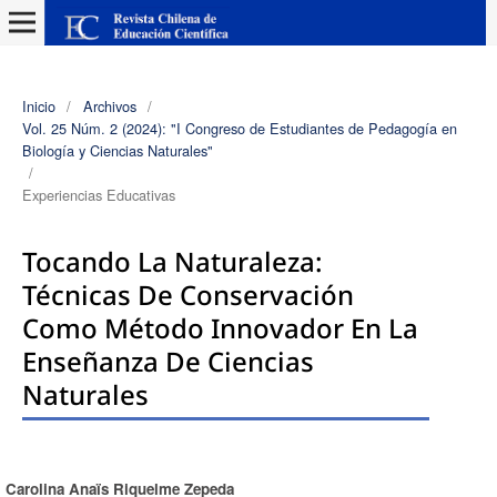
Inicio
/
Archivos
/
Vol. 25 Núm. 2 (2024): "I Congreso de Estudiantes de Pedagogía en
Biología y Ciencias Naturales"
/
Experiencias Educativas
Tocando La Naturaleza:
Técnicas De Conservación
Como Método Innovador En La
Enseñanza De Ciencias
Naturales
Carolina Anaïs Riquelme Zepeda
Autores/as