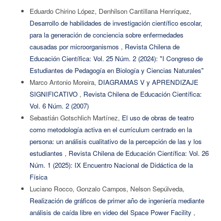
Eduardo Chirino López, Denhilson Cantillana Henríquez,
Desarrollo de habilidades de investigación científico escolar,
para la generación de conciencia sobre enfermedades
causadas por microorganismos
,
Revista Chilena de
Educación Científica: Vol. 25 Núm. 2 (2024): "I Congreso de
Estudiantes de Pedagogía en Biología y Ciencias Naturales"
Marco Antonio Moreira,
DIAGRAMAS V y APRENDIZAJE
SIGNIFICATIVO
,
Revista Chilena de Educación Científica:
Vol. 6 Núm. 2 (2007)
Sebastián Gotschlich Martínez,
El uso de obras de teatro
como metodología activa en el currículum centrado en la
persona: un análisis cualitativo de la percepción de las y los
estudiantes
,
Revista Chilena de Educación Científica: Vol. 26
Núm. 1 (2025): IX Encuentro Nacional de Didáctica de la
Física
Luciano Rocco, Gonzalo Campos, Nelson Sepúlveda,
Realización de gráficos de primer año de ingeniería mediante
análisis de caída libre en video del Space Power Facility
,