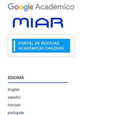
IDIOMA
English
español
français
português