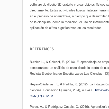
software de diseño 3D gratuito y crear objetos físicos p
directamente. Estas actividades buscan integrar herram
en el proceso de aprendizaje, al tiempo que desarrollan 
de la disciplina, como la medición, el uso de instrumento
aplicación de cifras significativas en los resultados.
REFERENCES
Buteler, L., & Coleoni, E. (2014). El aprendizaje de emp
contextuales: un análisis de caso desde la teoría de c
Revista Electrónica de Enseñanza de Las Ciencias, 13(
Reyes-Cárdenas, F., & Padilla, K. (2012). La indagació
ciencias. Educación Química, 23(4), 490-496.
https://d
893x(17)30129-5
Pardo, A., & Rodríguez-Casals, C. (2016). Aprendizaje s