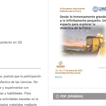
elamiento en 3D
, postula que la participación
fectiva de las ciencias. No
ar y experimentar con
eas y habilidades. Para
Downloads
PDF (SPANISH)
de actividades basadas en la
ropios materiales mediante