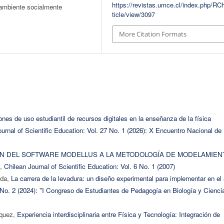
https://revistas.umce.cl/index.php/RC
 ambiente socialmente
ticle/view/3097
More Citation Formats
ones de uso estudiantil de recursos digitales en la enseñanza de la física
urnal of Scientific Education: Vol. 27 No. 1 (2026): X Encuentro Nacional de
N DEL SOFTWARE MODELLUS A LA METODOLOGÍA DE MODELAMIEN
,
Chilean Journal of Scientific Education: Vol. 6 No. 1 (2007)
eda,
La carrera de la levadura: un diseño experimental para implementar en el 
5 No. 2 (2024): "I Congreso de Estudiantes de Pedagogía en Biología y Cienci
iquez,
Experiencia interdisciplinaria entre Física y Tecnología: Integración de