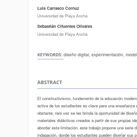
Luis Carrasco Cornuz
Authors
Universidad de Playa Ancha
Sebastián Cifuentes Olivares
Universidad de Playa Ancha
diseño digital, experimentación, mod
KEYWORDS:
ABSTRACT
El constructivismo, fundamento de la educación moderna
activa de los estudiantes es clave para una enseñanza e
obstante, rara vez se les brinda la oportunidad de diseñ
materiales didácticos creados a partir de sus propias id
abordar esta limitación, este trabajo propone una serie 
indagación, donde los estudiantes pueden diseñar sus p