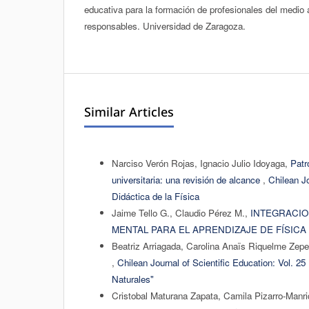
educativa para la formación de profesionales del medio
responsables. Universidad de Zaragoza.
Similar Articles
Narciso Verón Rojas, Ignacio Julio Idoyaga,
Patr
universitaria: una revisión de alcance
,
Chilean Jo
Didáctica de la Física
Jaime Tello G., Claudio Pérez M.,
INTEGRACIO
MENTAL PARA EL APRENDIZAJE DE FÍSICA
Beatriz Arriagada, Carolina Anaïs Riquelme Zep
,
Chilean Journal of Scientific Education: Vol. 2
Naturales"
Cristobal Maturana Zapata, Camila Pizarro-Manr