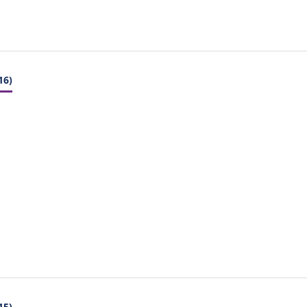
16)
15)