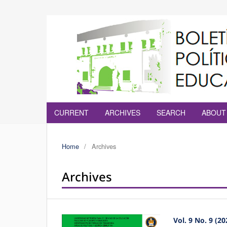
CURRENT
ARCHIVES
SEARCH
ABOU
Home
/
Archives
Archives
Vol. 9 No. 9 (20