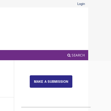
Login
SEARCH
MAKE A SUBMISSION
___________________________________