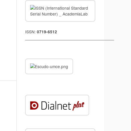
ISSN:
0719-6512
______________________________________