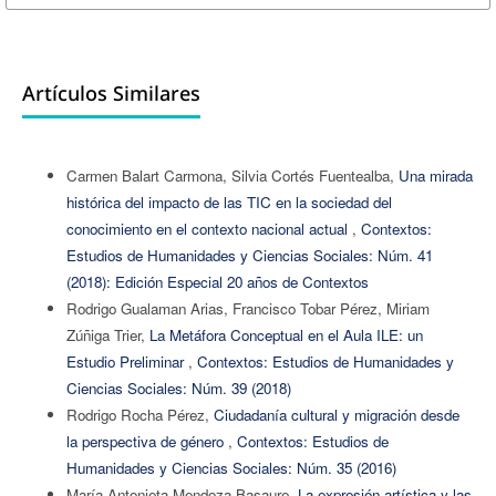
Artículos Similares
Carmen Balart Carmona, Silvia Cortés Fuentealba,
Una mirada
histórica del impacto de las TIC en la sociedad del
conocimiento en el contexto nacional actual
,
Contextos:
Estudios de Humanidades y Ciencias Sociales: Núm. 41
(2018): Edición Especial 20 años de Contextos
Rodrigo Gualaman Arias, Francisco Tobar Pérez, Miriam
Zúñiga Trier,
La Metáfora Conceptual en el Aula ILE: un
Estudio Preliminar
,
Contextos: Estudios de Humanidades y
Ciencias Sociales: Núm. 39 (2018)
Rodrigo Rocha Pérez,
Ciudadanía cultural y migración desde
la perspectiva de género
,
Contextos: Estudios de
Humanidades y Ciencias Sociales: Núm. 35 (2016)
María Antonieta Mendoza Basaure,
La expresión artística y las