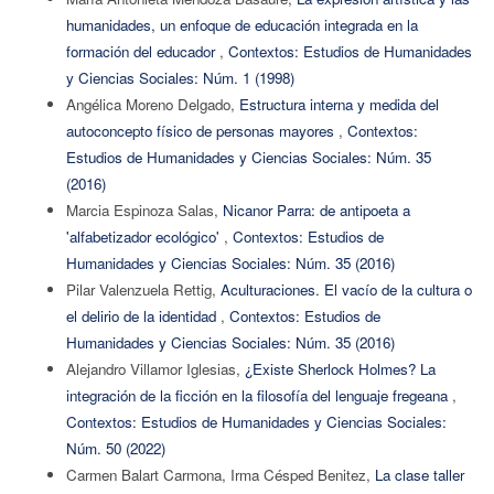
humanidades, un enfoque de educación integrada en la
formación del educador
,
Contextos: Estudios de Humanidades
y Ciencias Sociales: Núm. 1 (1998)
Angélica Moreno Delgado,
Estructura interna y medida del
autoconcepto físico de personas mayores
,
Contextos:
Estudios de Humanidades y Ciencias Sociales: Núm. 35
(2016)
Marcia Espinoza Salas,
Nicanor Parra: de antipoeta a
'alfabetizador ecológico'
,
Contextos: Estudios de
Humanidades y Ciencias Sociales: Núm. 35 (2016)
Pilar Valenzuela Rettig,
Aculturaciones. El vacío de la cultura o
el delirio de la identidad
,
Contextos: Estudios de
Humanidades y Ciencias Sociales: Núm. 35 (2016)
Alejandro Villamor Iglesias,
¿Existe Sherlock Holmes? La
integración de la ficción en la filosofía del lenguaje fregeana
,
Contextos: Estudios de Humanidades y Ciencias Sociales:
Núm. 50 (2022)
Carmen Balart Carmona, Irma Césped Benitez,
La clase taller