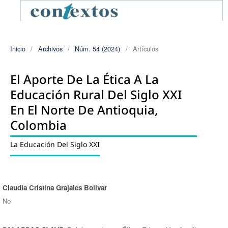
Inicio
/
Archivos
/
Núm. 54 (2024)
/
Artículos
El Aporte De La Ética A La
Educación Rural Del Siglo XXI
En El Norte De Antioquia,
Colombia
La Educación Del Siglo XXI
Claudia Cristina Grajales Bolivar
Autores/as
No