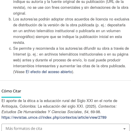
indique su autoría y la fuente original de su publicación (URL de la
revista), no se use con fines comerciales y sin derivaciones de la obra
original.
Los autores/as podrán adoptar otros acuerdos de licencia no exclusiva
de distribución de la versión de la obra publicada (p. ej.: depositarla
en un archivo telemático institucional o publicarla en un volumen
monográfico) siempre que se indique la publicación inicial en esta
revista.
Se permite y recomienda a los autores/as difundir su obra a través de
Internet (p. ej.: en archivos telemáticos institucionales o en su página
web) antes y durante el proceso de envío, lo cual puede producir
intercambios interesantes y aumentar las citas de la obra publicada.
(Véase
El efecto del acceso abierto
).
Cómo Citar
El aporte de la ética a la educación rural del Siglo XXI en el norte de
Antioquia, Colombia: La educación del siglo XXI. (2025).
Contextos:
Estudios De Humanidades Y Ciencias Sociales
,
54
, 69-98.
https://revistas.umce.cl/index.php/contextos/article/view/2789
Más formatos de cita