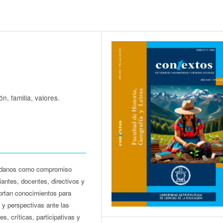
n, familia, valores.
udadanos como compromiso
iantes, docentes, directivos y
portan conocimientos para
y perspectivas ante las
s, críticas, participativas y