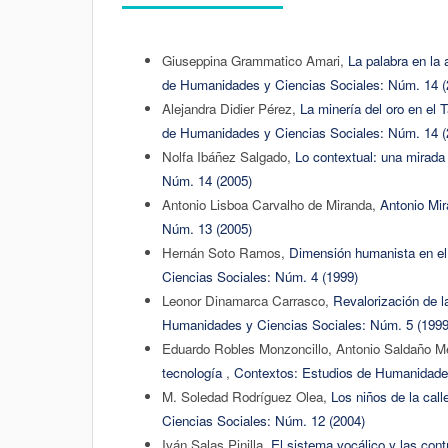
Giuseppina Grammatico Amari,
La palabra en la
de Humanidades y Ciencias Sociales: Núm. 14 (
Alejandra Didier Pérez,
La minería del oro en el 
de Humanidades y Ciencias Sociales: Núm. 14 (
Nolfa Ibáñez Salgado,
Lo contextual: una mirada
Núm. 14 (2005)
Antonio Lisboa Carvalho de Miranda,
Antonio Mi
Núm. 13 (2005)
Hernán Soto Ramos,
Dimensión humanista en el 
Ciencias Sociales: Núm. 4 (1999)
Leonor Dinamarca Carrasco,
Revalorización de l
Humanidades y Ciencias Sociales: Núm. 5 (1999
Eduardo Robles Monzoncillo, Antonio Saldaño M
tecnología
,
Contextos: Estudios de Humanidades
M. Soledad Rodríguez Olea,
Los niños de la cal
Ciencias Sociales: Núm. 12 (2004)
Iván Salas Pinilla,
El sistema vocálico y las cont