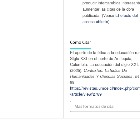
producir intercambios interesant
aumentar las citas de la obra
publicada. (Véase
El efecto del
acceso abierto
).
Cómo Citar
El aporte de la ética a la educación rur
Siglo XXI en el norte de Antioquia,
Colombia: La educación del siglo XXI.
(2025).
Contextos: Estudios De
Humanidades Y Ciencias Sociales
,
54
98.
https://revistas.umce.cl/index.php/con
/article/view/2789
Más formatos de cita