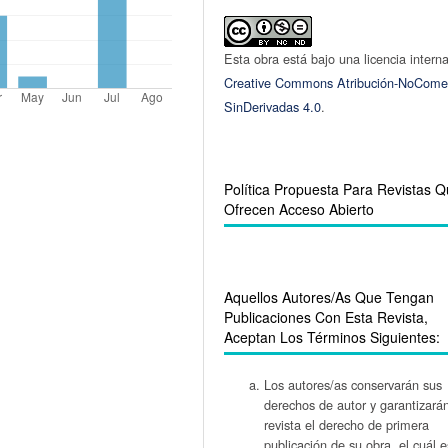
Esta obra está bajo una licencia intern
Creative Commons Atribución-NoComer
SinDerivadas 4.0
.
Política Propuesta Para Revistas 
Ofrecen Acceso Abierto
Aquellos Autores/as Que Tengan
Publicaciones Con Esta Revista,
Aceptan Los Términos Siguientes:
Los autores/as conservarán sus
derechos de autor y garantizarán
revista el derecho de primera
publicación de su obra, el cuál e