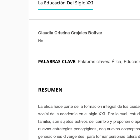
La Educación Del Siglo XXI
Claudia Cristina Grajales Bolivar
Autores/as
No
Palabras claves: Ética, Educació
PALABRAS CLAVE:
RESUMEN
La ética hace parte de la formación integral de los ci
social de la academia en el siglo XXI. Por lo cual, estud
familia, son sujetos activos del cambio y proponen o a
nuevas estrategias pedagógicas, con nuevos conceptos 
generaciones divergentes, para formar personas tolerante