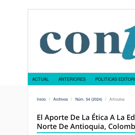
ACTUAL
ANTERIORES
POLITICAS EDITOR
Inicio
/
Archivos
/
Núm. 54 (2024)
/
Artículos
El Aporte De La Ética A La Ed
Norte De Antioquia, Colomb