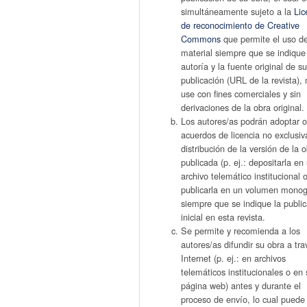
simultáneamente sujeto a la
Lic
de reconocimiento de Creative
Commons
que permite el uso d
material siempre que se indique
autoría y la fuente original de s
publicación (URL de la revista),
use con fines comerciales y sin
derivaciones de la obra original.
Los autores/as podrán adoptar o
acuerdos de licencia no exclusiv
distribución de la versión de la 
publicada (p. ej.: depositarla en
archivo telemático institucional 
publicarla en un volumen monogr
siempre que se indique la publi
inicial en esta revista.
Se permite y recomienda a los
autores/as difundir su obra a tr
Internet (p. ej.: en archivos
telemáticos institucionales o en 
página web) antes y durante el
proceso de envío, lo cual puede