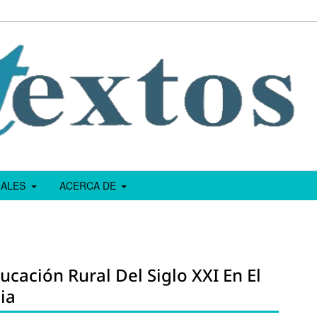
IALES
ACERCA DE
ucación Rural Del Siglo XXI En El
ia