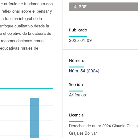
ste artículo se fundamenta con
Descargas
PDF
reflexionar sobre el pensar y
la función integral de la
enfoque cualitativo desde la
Publicado
e el objetivo de la cátedra de
2025-01-09
 y recomendaciones como
 educativas rurales de
Número
Núm. 54 (2024)
Sección
Artículos
Licencia
Derechos de autor 2024 Claudia Cristi
Grajales Bolivar