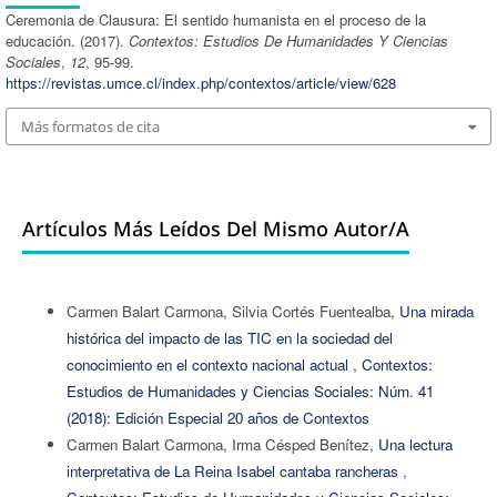
Ceremonia de Clausura: El sentido humanista en el proceso de la
educación. (2017).
Contextos: Estudios De Humanidades Y Ciencias
Sociales
,
12
, 95-99.
https://revistas.umce.cl/index.php/contextos/article/view/628
Más formatos de cita
Artículos Más Leídos Del Mismo Autor/a
Carmen Balart Carmona, Silvia Cortés Fuentealba,
Una mirada
histórica del impacto de las TIC en la sociedad del
conocimiento en el contexto nacional actual
,
Contextos:
Estudios de Humanidades y Ciencias Sociales: Núm. 41
(2018): Edición Especial 20 años de Contextos
Carmen Balart Carmona, Irma Césped Benítez,
Una lectura
interpretativa de La Reina Isabel cantaba rancheras
,