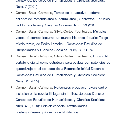
Contextos: Estudios de Humanidades y Ciencias Sociales:
Núm. 7 (2001)
Carmen Balart Carmona,
Temas de la narrativa moderna
chilena: del romanticismo al naturalismo
,
Contextos: Estudios
de Humanidades y Ciencias Sociales: Núm. 23 (2010)
Carmen Balart Carmona, Silvia Cortés Fuentealba,
Múltiples
voces, diferentes lecturas, un mundo histórico-literario: Tengo
miedo torero, de Pedro Lemebel
,
Contextos: Estudios de
Humanidades y Ciencias Sociales: Núm. 39 (2018)
Carmen Balart Carmona, Silvia Cortés Fuentealba,
El uso del
portafolio digital como estrategia para evaluar competencias de
aprendizaje en el contexto de la Formación Inicial Docente
,
Contextos: Estudios de Humanidades y Ciencias Sociales:
Núm. 34 (2015)
Carmen Balart Carmona,
Personajes y espacio: diversidad e
inclusión en la novela El lugar sin límites, de José Donoso
,
Contextos: Estudios de Humanidades y Ciencias Sociales:
Núm. 43 (2019): Edición especial Textualidades
contemporáneas: procesos de hibridación