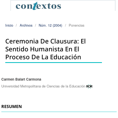
Inicio
/
Archivos
/
Núm. 12 (2004)
/
Ponencias
Ceremonia De Clausura: El
Sentido Humanista En El
Proceso De La Educación
Carmen Balart Carmona
Autores/as
Universidad Metropolitana de Ciencias de la Educación
RESUMEN