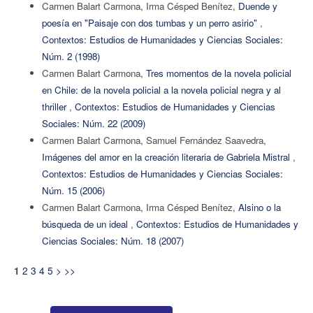
Carmen Balart Carmona, Irma Césped Benítez,
Duende y
poesía en "Paisaje con dos tumbas y un perro asirio"
,
Contextos: Estudios de Humanidades y Ciencias Sociales:
Núm. 2 (1998)
Carmen Balart Carmona,
Tres momentos de la novela policial
en Chile: de la novela policial a la novela policial negra y al
thriller
,
Contextos: Estudios de Humanidades y Ciencias
Sociales: Núm. 22 (2009)
Carmen Balart Carmona, Samuel Fernández Saavedra,
Imágenes del amor en la creación literaria de Gabriela Mistral
,
Contextos: Estudios de Humanidades y Ciencias Sociales:
Núm. 15 (2006)
Carmen Balart Carmona, Irma Césped Benítez,
Alsino o la
búsqueda de un ideal
,
Contextos: Estudios de Humanidades y
Ciencias Sociales: Núm. 18 (2007)
2
3
4
5
>
>>
1