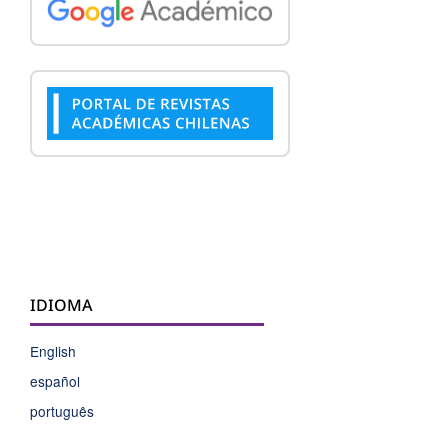
IDIOMA
English
español
português