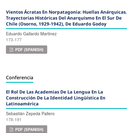
Vientos Ácratas En Norpatagonia: Huellas Anárquicas.
Trayectorias Históricas Del Anarquismo En El Sur De
Chile (Osorno, 1929-1942), De Eduardo Godoy
Eduardo Gallardo Martinez
173-177
PDF (SPANISH)
Conferencia
El Rol De Las Academias De La Lengua En La
Construcción De La Identidad Lingüística En
Latinoamérica
Sebastián Zepeda Pallero
178-191
PDF (SPANISH)