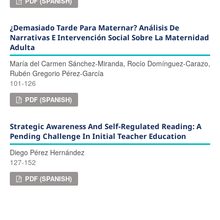
PDF (SPANISH)
¿Demasiado Tarde Para Maternar? Análisis De
Narrativas E Intervención Social Sobre La Maternidad
Adulta
María del Carmen Sánchez-Miranda, Rocío Domínguez-Carazo,
Rubén Gregorio Pérez-García
101-126
PDF (SPANISH)
Strategic Awareness And Self-Regulated Reading: A
Pending Challenge In Initial Teacher Education
Diego Pérez Hernández
127-152
PDF (SPANISH)