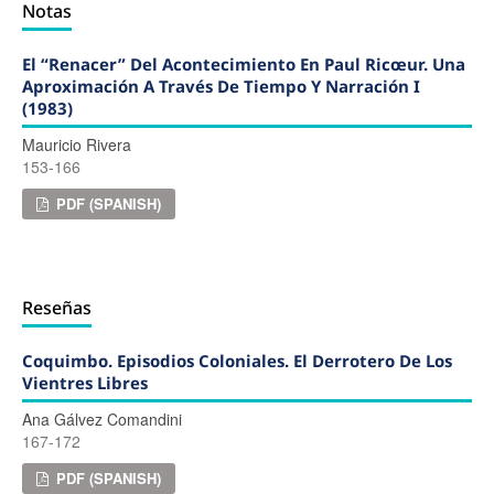
Notas
El “renacer” Del Acontecimiento En Paul Ricœur. Una
Aproximación A Través De Tiempo Y Narración I
(1983)
Mauricio Rivera
153-166
PDF (SPANISH)
Reseñas
Coquimbo. Episodios Coloniales. El Derrotero De Los
Vientres Libres
Ana Gálvez Comandini
167-172
PDF (SPANISH)