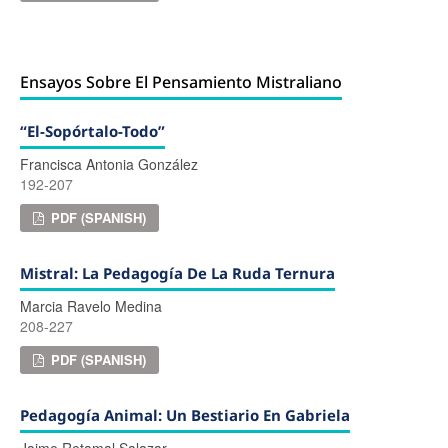
Ensayos Sobre El Pensamiento Mistraliano
“El-Sopórtalo-Todo”
Francisca Antonia González
192-207
PDF (SPANISH)
Mistral: La Pedagogía De La Ruda Ternura
Marcia Ravelo Medina
208-227
PDF (SPANISH)
Pedagogía Animal: Un Bestiario En Gabriela
Jaime Retamal Salazar