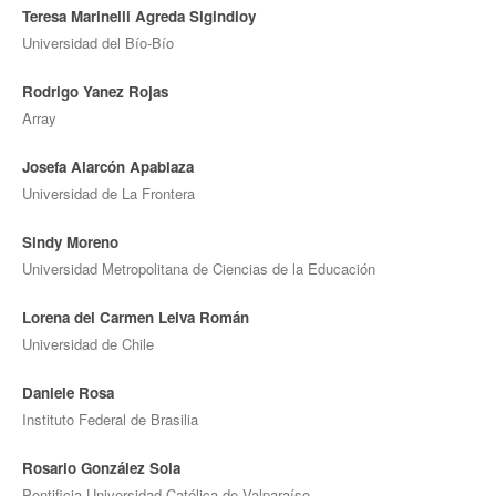
Teresa Marinelli Agreda Sigindioy
Universidad del Bío-Bío
Rodrigo Yanez Rojas
Array
Josefa Alarcón Apablaza
Universidad de La Frontera
Sindy Moreno
Universidad Metropolitana de Ciencias de la Educación
Lorena del Carmen Leiva Román
Universidad de Chile
Daniele Rosa
Instituto Federal de Brasilia
Rosario González Sola
Pontificia Universidad Católica de Valparaíso