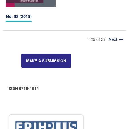
No. 33 (2015)
1-25 of 57
Next
MAKE A SUBMISSION
ISSN 0719-1014