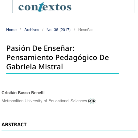
Home
/
Archives
/
No. 38 (2017)
/
Reseñas
Pasión De Enseñar:
Pensamiento Pedagógico De
Gabriela Mistral
Cristián Basso Benelli
Authors
Metropolitan University of Educational Sciences
ABSTRACT