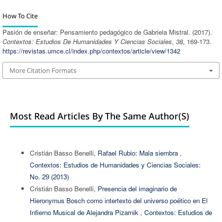
How To Cite
Pasión de enseñar: Pensamiento pedagógico de Gabriela Mistral. (2017).
Contextos: Estudios De Humanidades Y Ciencias Sociales
,
38
, 169-173.
https://revistas.umce.cl/index.php/contextos/article/view/1342
More Citation Formats
Most Read Articles By The Same Author(s)
Cristián Basso Benelli,
Rafael Rubio: Mala siembra
,
Contextos: Estudios de Humanidades y Ciencias Sociales:
No. 29 (2013)
Cristián Basso Benelli,
Presencia del imaginario de
Hieronymus Bosch como intertexto del universo poético en El
Infierno Musical de Alejandra Pizarnik
,
Contextos: Estudios de