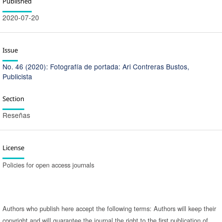
Published
2020-07-20
Issue
No. 46 (2020): Fotografía de portada: Ari Contreras Bustos,
Publicista
Section
Reseñas
License
Policies for open access journals
Authors who publish here accept the following terms: Authors will keep their
copyright and will guarantee the journal the right to the first publication of