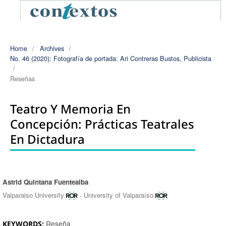
Home
/
Archives
/
No. 46 (2020): Fotografía de portada: Ari Contreras Bustos, Publicista
/
Reseñas
Teatro Y Memoria En
Concepción: Prácticas Teatrales
En Dictadura
Astrid Quintana Fuentealba
Authors
,
Valparaiso University
University of Valparaíso
Reseña
KEYWORDS: