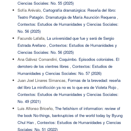
Ciencias Sociales: No. 55 (2025)
Sofía Arévalo,
Cartografía dramatúrgica: Reseña del libro:
Teatro Patagón. Dramaturgia de María Asunción Requena
,
Contextos: Estudios de Humanidades y Ciencias Sociales:
No. 56 (2025)
Facundo Lafalla,
La universidad que fue y será de Sergio
Estrada Arellano
,
Contextos: Estudios de Humanidades y
Ciencias Sociales: No. 56 (2025)
Ana Gálvez Comandini,
Coquimbo. Episodios coloniales. El
derrotero de los vientres libres
,
Contextos: Estudios de
Humanidades y Ciencias Sociales: No. 57 (2026)
Juan Joel Linares Simancas,
Formas de la brevedad: reseña
del libro La minificción ya no es lo que era de Violeta Rojo
,
Contextos: Estudios de Humanidades y Ciencias Sociales:
No. 49 (2021)
Luis Alfonso Briceño,
The fetishism of information: review of
the book No-things, bankruptcies of the world today by Byung
Chul Han
,
Contextos: Estudios de Humanidades y Ciencias
Sociales: No. 51 (2022)