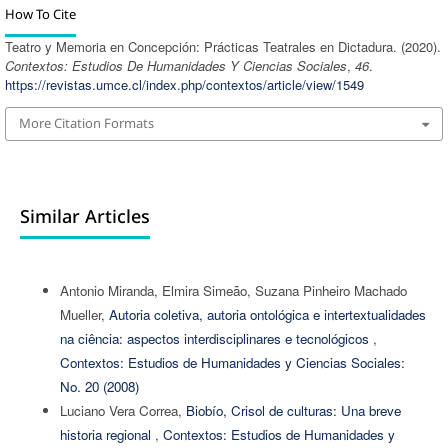
How To Cite
Teatro y Memoria en Concepción: Prácticas Teatrales en Dictadura. (2020).
Contextos: Estudios De Humanidades Y Ciencias Sociales
,
46
.
https://revistas.umce.cl/index.php/contextos/article/view/1549
More Citation Formats
Similar Articles
Antonio Miranda, Elmira Simeão, Suzana Pinheiro Machado
Mueller,
Autoria coletiva, autoria ontológica e intertextualidades
na ciência: aspectos interdisciplinares e tecnológicos
,
Contextos: Estudios de Humanidades y Ciencias Sociales:
No. 20 (2008)
Luciano Vera Correa,
Biobío, Crisol de culturas: Una breve
historia regional
,
Contextos: Estudios de Humanidades y