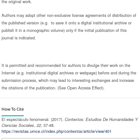
the original work.
Authors may adopt other non-exclusive license agreements of distribution of
the published version (e.g. to save it onto a digital institutional archive or
publish it in a monographic volume) only if the initial publication of this
journal is indicated.
It is permitted and recommended for authors to divulge their work on the
Internet (e.g. institutional digital archives or webpage) before and during the
submission process, which may lead to interesting exchanges and increase
the citations of the publication. (See Open Access Effect).
How To Cite
El espectáculo fenomenal. (2017).
Contextos: Estudios De Humanidades Y
Ciencias Sociales
,
22
, 37-48.
https://revistas.umce.cl/index.php/contextos/article/view/401