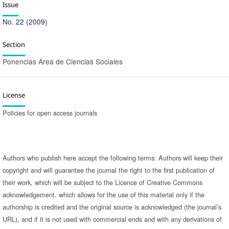
Issue
No. 22 (2009)
Section
Ponencias Área de Ciencias Sociales
License
Policies for open access journals
Authors who publish here accept the following terms: Authors will keep their
copyright and will guarantee the journal the right to the first publication of
their work, which will be subject to the Licence of Creative Commons
acknowledgement, which allows for the use of this material only if the
authorship is credited and the original source is acknowledged (the journal’s
URL), and if it is not used with commercial ends and with any derivations of