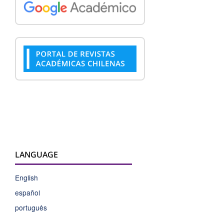
LANGUAGE
English
español
português