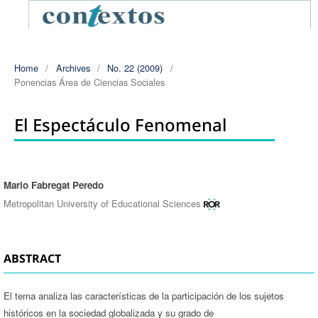
Home
/
Archives
/
No. 22 (2009)
/
Ponencias Área de Ciencias Sociales
El Espectáculo Fenomenal
Mario Fabregat Peredo
Authors
Metropolitan University of Educational Sciences
ABSTRACT
El tema analiza las características de la participación de los sujetos
históricos en la sociedad globalizada y su grado de