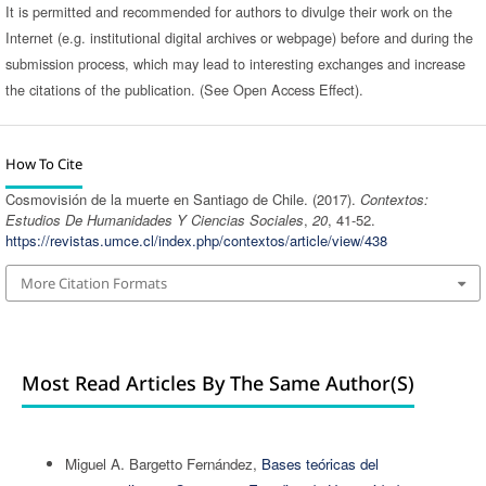
It is permitted and recommended for authors to divulge their work on the
Internet (e.g. institutional digital archives or webpage) before and during the
submission process, which may lead to interesting exchanges and increase
the citations of the publication. (See Open Access Effect).
How To Cite
Cosmovisión de la muerte en Santiago de Chile. (2017).
Contextos:
Estudios De Humanidades Y Ciencias Sociales
,
20
, 41-52.
https://revistas.umce.cl/index.php/contextos/article/view/438
More Citation Formats
Most Read Articles By The Same Author(s)
Miguel A. Bargetto Fernández,
Bases teóricas del