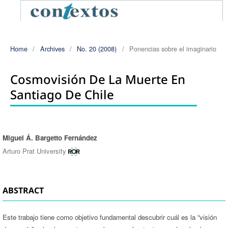
Home
/
Archives
/
No. 20 (2008)
/
Ponencias sobre el imaginario
Cosmovisión De La Muerte En
Santiago De Chile
Miguel Á. Bargetto Fernández
Authors
Arturo Prat University
ABSTRACT
Este trabajo tiene como objetivo fundamental descubrir cuál es la “visión