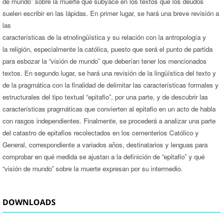
de mundo” sobre la muerte que subyace en los textos que los deudos
suelen escribir en las lápidas. En primer lugar, se hará una breve revisión a
las
características de la etnolingüística y su relación con la antropología y
la religión, especialmente la católica, puesto que será el punto de partida
para esbozar la “visión de mundo” que deberían tener los mencionados
textos. En segundo lugar, se hará una revisión de la lingüística del texto y
de la pragmática con la finalidad de delimitar las características formales y
estructurales del tipo textual “epitafio”, por una parte, y de descubrir las
características pragmáticas que convierten al epitafio en un acto de habla
con rasgos independientes. Finalmente, se procederá a analizar una parte
del catastro de epitafios recolectados en los cementerios Católico y
General, correspondiente a variados años, destinatarios y lenguas para
comprobar en qué medida se ajustan a la definición de “epitafio” y qué
“visión de mundo” sobre la muerte expresan por su intermedio.
DOWNLOADS