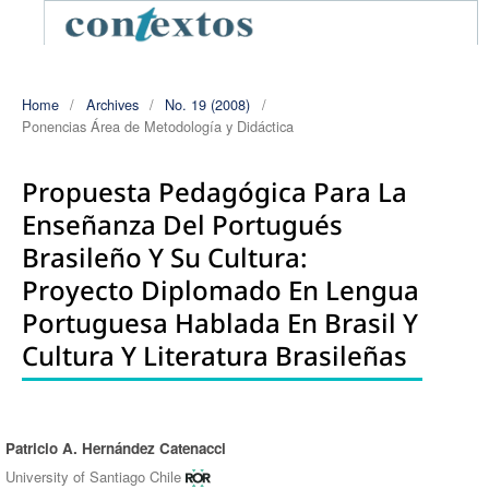
Home
/
Archives
/
No. 19 (2008)
/
Ponencias Área de Metodología y Didáctica
Propuesta Pedagógica Para La
Enseñanza Del Portugués
Brasileño Y Su Cultura:
Proyecto Diplomado En Lengua
Portuguesa Hablada En Brasil Y
Cultura Y Literatura Brasileñas
Patricio A. Hernández Catenacci
Authors
University of Santiago Chile