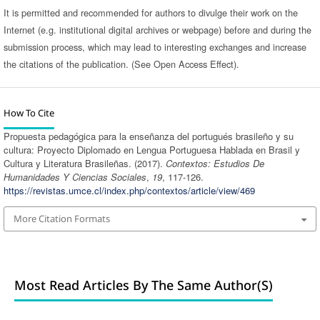
It is permitted and recommended for authors to divulge their work on the
Internet (e.g. institutional digital archives or webpage) before and during the
submission process, which may lead to interesting exchanges and increase
the citations of the publication. (See Open Access Effect).
How To Cite
Propuesta pedagógica para la enseñanza del portugués brasileño y su
cultura: Proyecto Diplomado en Lengua Portuguesa Hablada en Brasil y
Cultura y Literatura Brasileñas. (2017).
Contextos: Estudios De
Humanidades Y Ciencias Sociales
,
19
, 117-126.
https://revistas.umce.cl/index.php/contextos/article/view/469
More Citation Formats
Most Read Articles By The Same Author(s)