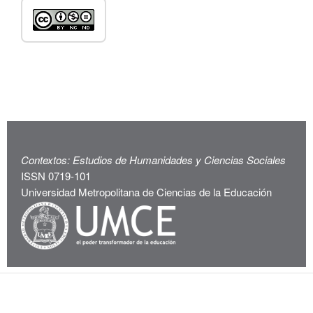
Contextos: Estudios de Humanidades y Ciencias Sociales
ISSN 0719-101
Universidad Metropolitana de Ciencias de la Educación