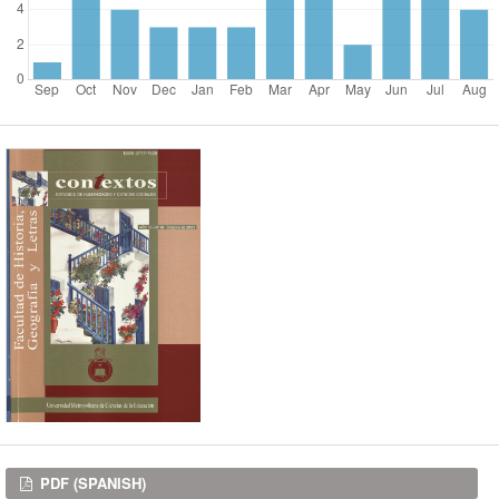
Downloads
PDF (SPANISH)