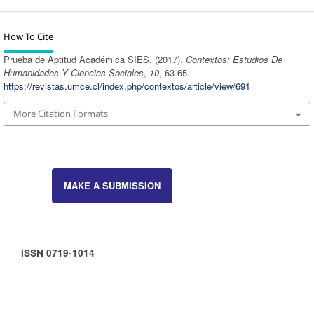
How To Cite
Prueba de Aptitud Académica SIES. (2017).
Contextos: Estudios De
Humanidades Y Ciencias Sociales
,
10
, 63-65.
https://revistas.umce.cl/index.php/contextos/article/view/691
More Citation Formats
MAKE A SUBMISSION
ISSN 0719-1014