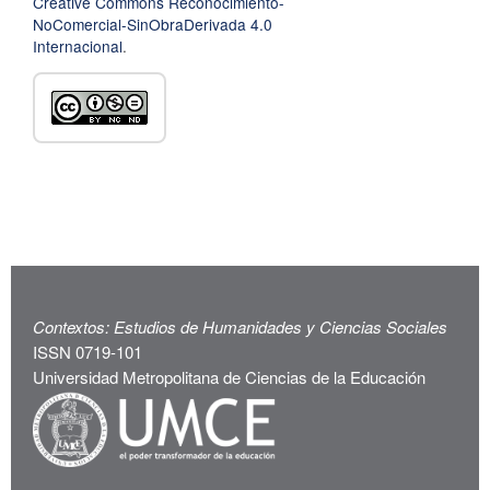
Creative Commons Reconocimiento-
NoComercial-SinObraDerivada 4.0
Internacional
.
Contextos: Estudios de Humanidades y Ciencias Sociales
ISSN 0719-101
Universidad Metropolitana de Ciencias de la Educación