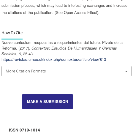
submission process, which may lead to interesting exchanges and increase
the citations of the publication. (See Open Access Effect).
How To Cite
Nuevo curriculum: respuestas a requerimientos del futuro. Pivote de la
Reforma. (2017).
Contextos: Estudios De Humanidades Y Ciencias
Sociales
,
6
, 35-43.
https://revistas.umce.cl/index.php/contextos/article/view/813
More Citation Formats
MAKE A SUBMISSION
ISSN 0719-1014