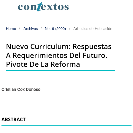
Home
/
Archives
/
No. 6 (2000)
/
Artículos de Educación
Nuevo Curriculum: Respuestas
A Requerimientos Del Futuro.
Pivote De La Reforma
Cristian Cox Donoso
Authors
ABSTRACT