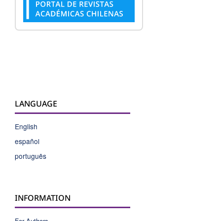
LANGUAGE
English
español
português
INFORMATION
For Authors