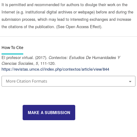
It is permitted and recommended for authors to divulge their work on the
Internet (e.g. institutional digital archives or webpage) before and during the
submission process, which may lead to interesting exchanges and increase
the citations of the publication. (See Open Access Effect).
How To Cite
El profesor virtual. (2017).
Contextos: Estudios De Humanidades Y
Ciencias Sociales
,
5
, 111-120.
https://revistas.umce.cl/index.php/contextos/article/view/844
More Citation Formats
MAKE A SUBMISSION