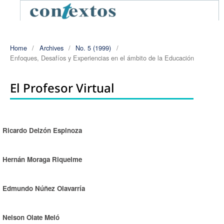
Home
/
Archives
/
No. 5 (1999)
/
Enfoques, Desafíos y Experiencias en el ámbito de la Educación
El Profesor Virtual
Ricardo Delzón Espinoza
Authors
Hernán Moraga Riquelme
Edmundo Núñez Olavarría
Nelson Olate Meló