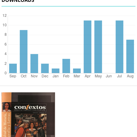
DOWNLOADS