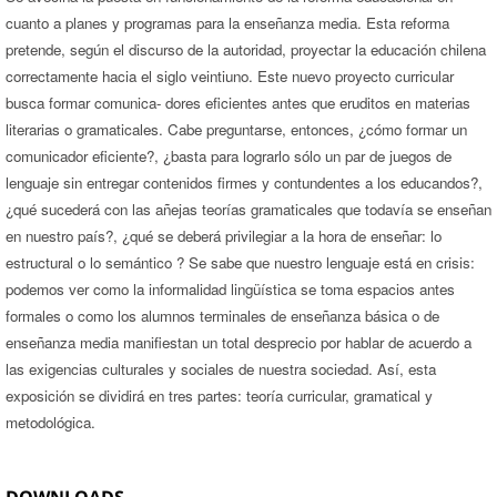
cuanto a planes y programas para la enseñanza media. Esta reforma
pretende, según el discurso de la autoridad, proyectar la educación chilena
correctamente hacia el siglo veintiuno. Este nuevo proyecto curricular
busca formar comunica- dores eficientes antes que eruditos en materias
literarias o gramaticales. Cabe preguntarse, entonces, ¿cómo formar un
comunicador eficiente?, ¿basta para lograrlo sólo un par de juegos de
lenguaje sin entregar contenidos firmes y contundentes a los educandos?,
¿qué sucederá con las añejas teorías gramaticales que todavía se enseñan
en nuestro país?, ¿qué se deberá privilegiar a la hora de enseñar: lo
estructural o lo semántico ? Se sabe que nuestro lenguaje está en crisis:
podemos ver como la informalidad lingüística se toma espacios antes
formales o como los alumnos terminales de enseñanza básica o de
enseñanza media manifiestan un total desprecio por hablar de acuerdo a
las exigencias culturales y sociales de nuestra sociedad. Así, esta
exposición se dividirá en tres partes: teoría curricular, gramatical y
metodológica.