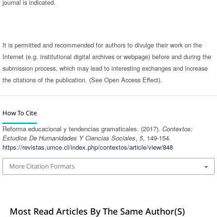
journal is indicated.
It is permitted and recommended for authors to divulge their work on the
Internet (e.g. institutional digital archives or webpage) before and during the
submission process, which may lead to interesting exchanges and increase
the citations of the publication. (See Open Access Effect).
How To Cite
Reforma educacional y tendencias gramaticales. (2017).
Contextos:
Estudios De Humanidades Y Ciencias Sociales
,
5
, 149-154.
https://revistas.umce.cl/index.php/contextos/article/view/848
More Citation Formats
Most Read Articles By The Same Author(s)