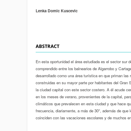
Lenka Domic Kuscevic
Authors
ABSTRACT
En esta oportunidad el área estudiada es el sector sur de
comprendido entre los balnearios de Algarrobo y Cartag
desarrollado como una área turística en que priman las 
construidas en su mayor parte por habitantes del Gran 
la ciudad capital con este sector costero. A él acude ce
en los meses de verano, provenientes de la capital, par
climáticos que prevalecen en esta ciudad y que hace qu
frecuencia, diariamente, a más de 30°, además de que 
coinciden con las vacaciones escolares y de muchos em