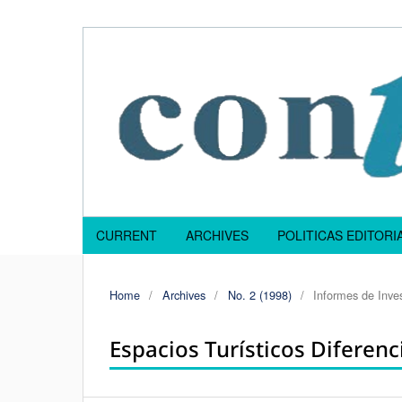
CURRENT
ARCHIVES
POLITICAS EDITOR
Home
/
Archives
/
No. 2 (1998)
/
Informes de Inve
Espacios Turísticos Diferenci