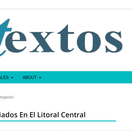
IALES
ABOUT
stigación
ados En El Litoral Central