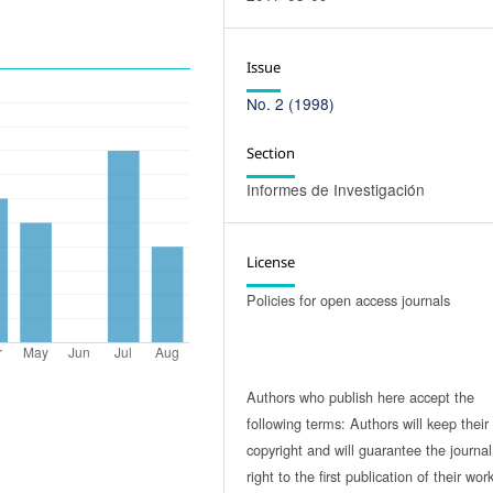
Issue
No. 2 (1998)
Section
Informes de Investigación
License
Policies for open access journals
Authors who publish here accept the
following terms: Authors will keep their
copyright and will guarantee the journal
right to the first publication of their work