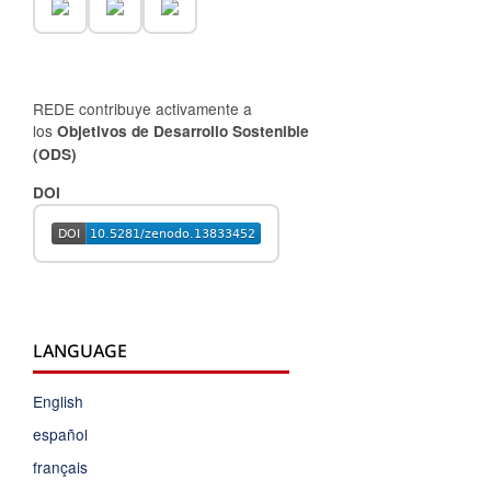
REDE contribuye activamente a
los
Objetivos de Desarrollo Sostenible
(ODS)
DOI
LANGUAGE
English
español
français