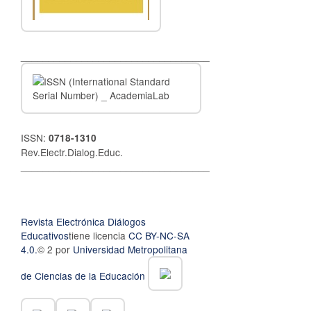
__________________________________
ISSN:
0718-1310
Rev.Electr.Dialog.Educ.
__________________________________
Revista Electrónica Diálogos
Educativos
tiene licencia
CC BY-NC-SA
4.0.
© 2 por
Universidad Metropolitana
de Ciencias de la Educación