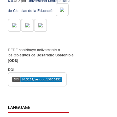
4.0.
© 2 por
Universidad Metropolitana
de Ciencias de la Educación
REDE contribuye activamente a
los
Objetivos de Desarrollo Sostenible
(ODS)
DOI
LANGUAGE