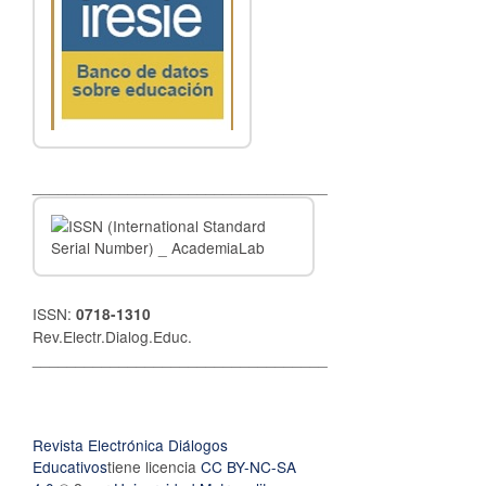
__________________________________
ISSN:
0718-1310
Rev.Electr.Dialog.Educ.
__________________________________
Revista Electrónica Diálogos
Educativos
tiene licencia
CC BY-NC-SA