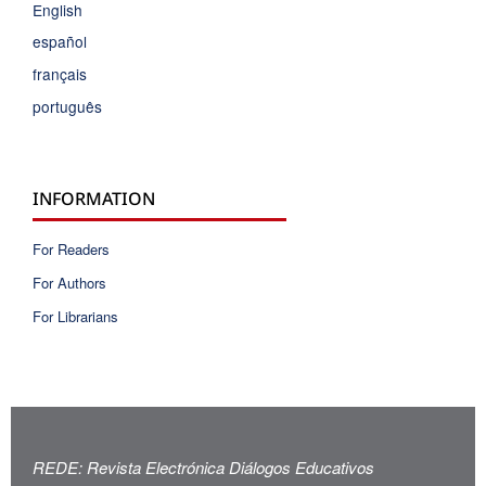
English
español
français
português
INFORMATION
For Readers
For Authors
For Librarians
REDE: Revista Electrónica Diálogos Educativos