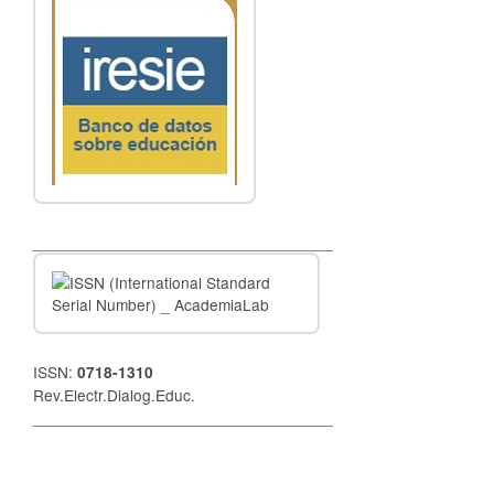
__________________________________
ISSN:
0718-1310
Rev.Electr.Dialog.Educ.
__________________________________