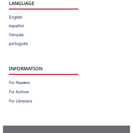
LANGUAGE
English
español
français
português
INFORMATION
For Readers
For Authors
For Librarians