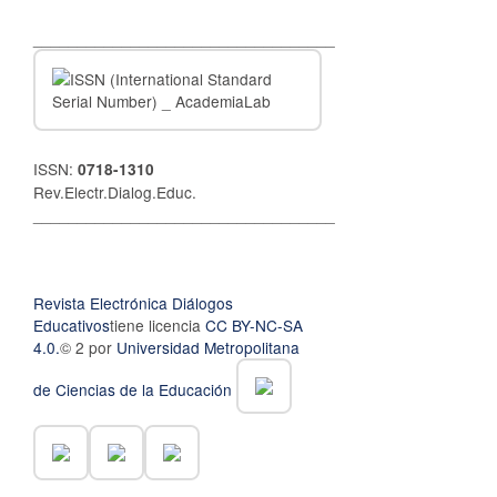
__________________________________
ISSN:
0718-1310
Rev.Electr.Dialog.Educ.
__________________________________
Revista Electrónica Diálogos
Educativos
tiene licencia
CC BY-NC-SA
4.0.
© 2 por
Universidad Metropolitana
de Ciencias de la Educación