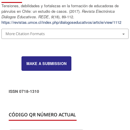
Tensiones, debilidades y fortalezas en la formación de educadoras de
párvulos en Chile: un estudio de casos. (2017).
Revista Electrónica
Diálogos Educativos. REDE
,
9
(18), 89-112.
https://revistas.umce.cl/index.php/dialogoseducativos/article/view/1112
More Citation Formats
MAKE A SUBMISSION
ISSN 0718-1310
CÓDIGO QR NÚMERO ACTUAL