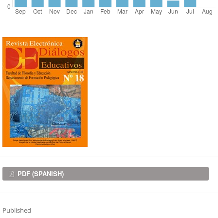
Downloads
PDF (SPANISH)
Published