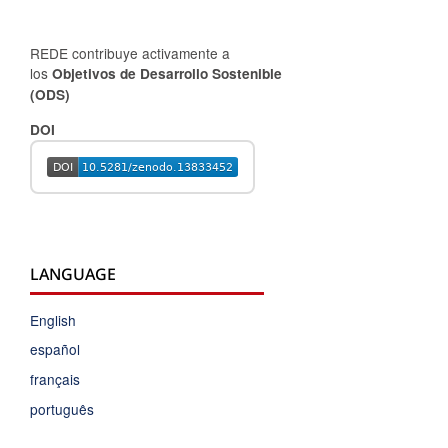
REDE contribuye activamente a
los
Objetivos de Desarrollo Sostenible
(ODS)
DOI
LANGUAGE
English
español
français
português