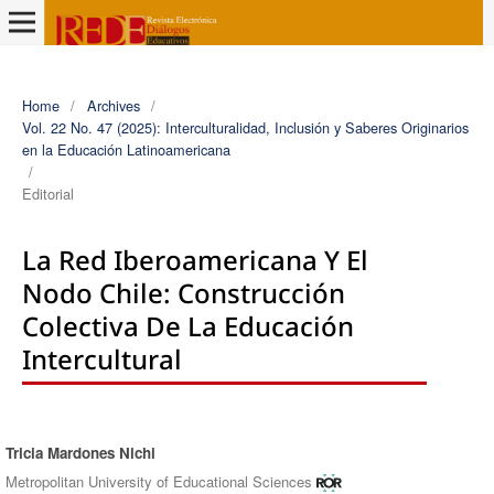
Home
/
Archives
/
Vol. 22 No. 47 (2025): Interculturalidad, Inclusión y Saberes Originarios
en la Educación Latinoamericana
/
Editorial
La Red Iberoamericana Y El
Nodo Chile: Construcción
Colectiva De La Educación
Intercultural
Tricia Mardones Nichi
Authors
Metropolitan University of Educational Sciences