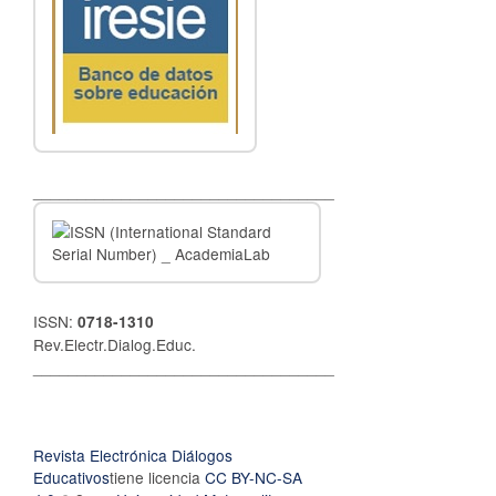
__________________________________
ISSN:
0718-1310
Rev.Electr.Dialog.Educ.
__________________________________
Revista Electrónica Diálogos
Educativos
tiene licencia
CC BY-NC-SA