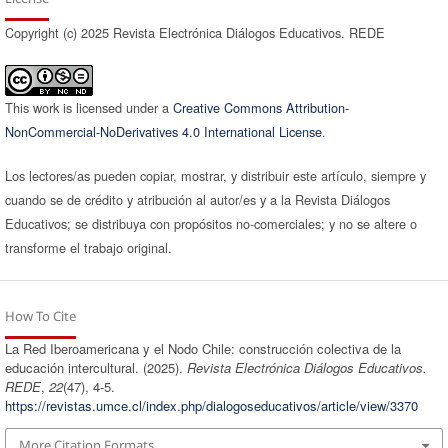
Copyright (c) 2025 Revista Electrónica Diálogos Educativos. REDE
This work is licensed under a
Creative Commons Attribution-
NonCommercial-NoDerivatives 4.0 International License
.
Los lectores/as pueden copiar, mostrar, y distribuir este artículo, siempre y
cuando se de crédito y atribución al autor/es y a la Revista Diálogos
Educativos; se distribuya con propósitos no-comerciales; y no se altere o
transforme el trabajo original.
How To Cite
La Red Iberoamericana y el Nodo Chile: construcción colectiva de la
educación intercultural. (2025).
Revista Electrónica Diálogos Educativos.
REDE
,
22
(47), 4-5.
https://revistas.umce.cl/index.php/dialogoseducativos/article/view/3370
More Citation Formats