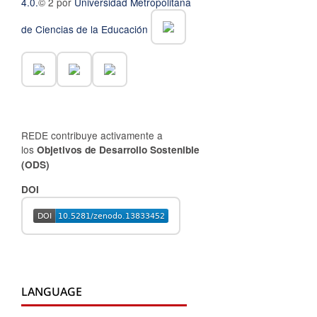
4.0.
© 2 por
Universidad Metropolitana
de Ciencias de la Educación
REDE contribuye activamente a
los
Objetivos de Desarrollo Sostenible
(ODS)
DOI
LANGUAGE