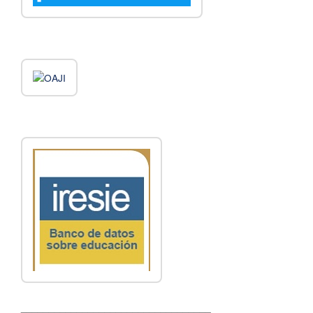
__________________________________