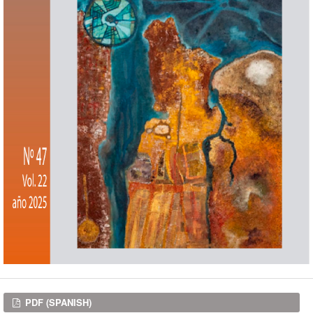
Downloads
PDF (SPANISH)