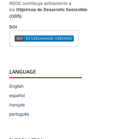
REDE contribuye activamente a
los
Objetivos de Desarrollo Sostenible
(ODS)
DOI
LANGUAGE
English
español
français
português