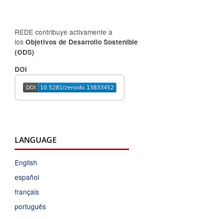
REDE contribuye activamente a
los
Objetivos de Desarrollo Sostenible
(ODS)
DOI
LANGUAGE
English
español
français
português