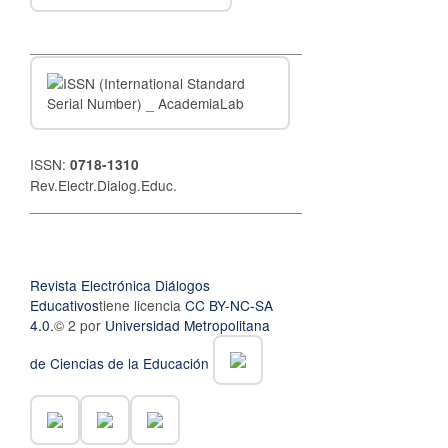
__________________________________
ISSN:
0718-1310
Rev.Electr.Dialog.Educ.
__________________________________
Revista Electrónica Diálogos
Educativos
tiene licencia
CC BY-NC-SA
4.0.
© 2 por
Universidad Metropolitana
de Ciencias de la Educación