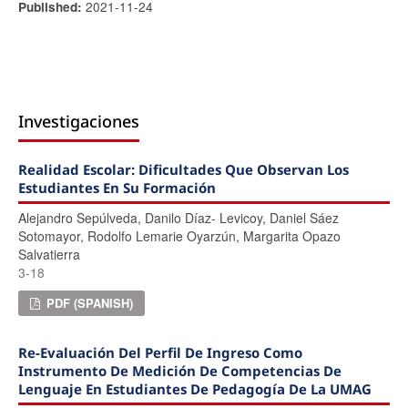
2021-11-24
Published:
Investigaciones
Realidad Escolar: Dificultades Que Observan Los
Estudiantes En Su Formación
Alejandro Sepúlveda, Danilo Dí­az- Levicoy, Daniel Sáez
Sotomayor, Rodolfo Lemarie Oyarzún, Margarita Opazo
Salvatierra
3-18
PDF (SPANISH)
Re-Evaluación Del Perfil De Ingreso Como
Instrumento De Medición De Competencias De
Lenguaje En Estudiantes De Pedagogía De La UMAG