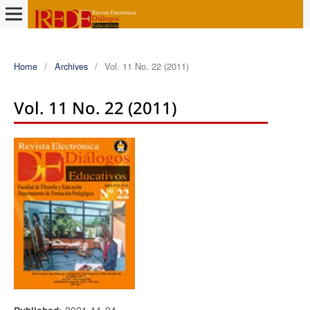
Home
/
Archives
/
Vol. 11 No. 22 (2011)
Vol. 11 No. 22 (2011)
2021-11-24