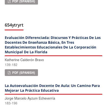
PDF (SPANISH)
654ytryrt
Evaluación Diferenciada: Discursos Y Prácticas De Los
Docentes De Enseñanza Básica, En Tres
Establecimientos Educacionales De La Corporación
Municipal De La Florida
Katherine Calderón Bravo
139-182
PDF (SPANISH)
La Autoevaluación Docente De Aula: Un Camino Para
Mejorar La Práctica Educativa
Jorge Marcelo Ayzum Echeverrí­a
183-196