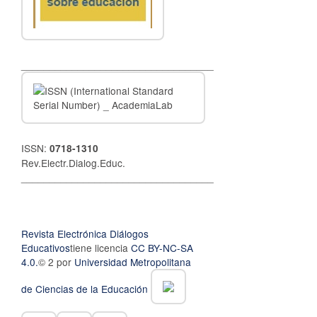
__________________________________
ISSN:
0718-1310
Rev.Electr.Dialog.Educ.
__________________________________
Revista Electrónica Diálogos
Educativos
tiene licencia
CC BY-NC-SA
4.0.
© 2 por
Universidad Metropolitana
de Ciencias de la Educación