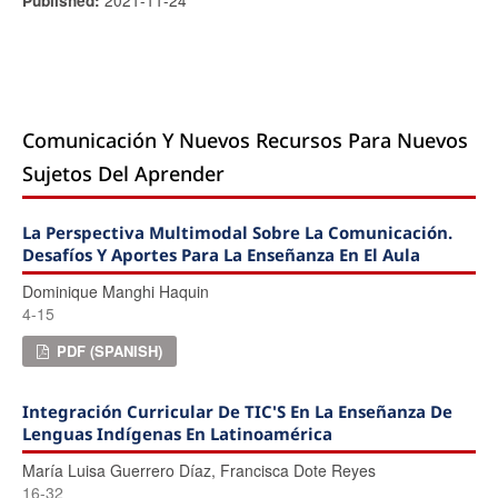
Published:
Comunicación Y Nuevos Recursos Para Nuevos
Sujetos Del Aprender
La Perspectiva Multimodal Sobre La Comunicación.
Desafíos Y Aportes Para La Enseñanza En El Aula
Dominique Manghi Haquin
4-15
PDF (SPANISH)
Integración Curricular De TIC'S En La Enseñanza De
Lenguas Indígenas En Latinoamérica
María Luisa Guerrero Dí­az, Francisca Dote Reyes
16-32