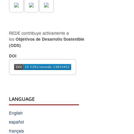
REDE contribuye activamente a
los
Objetivos de Desarrollo Sostenible
(ODS)
DOI
LANGUAGE
English
español
français