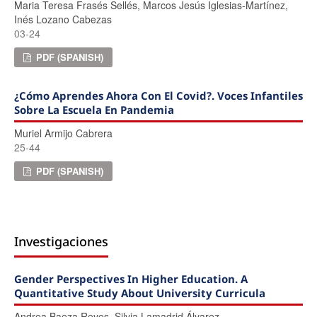
Maria Teresa Frasés Sellés, Marcos Jesús Iglesias-Martínez,
Inés Lozano Cabezas
03-24
PDF (SPANISH)
¿Cómo Aprendes Ahora Con El Covid?. Voces Infantiles
Sobre La Escuela En Pandemia
Muriel Armijo Cabrera
25-44
PDF (SPANISH)
Investigaciones
Gender Perspectives In Higher Education. A
Quantitative Study About University Curricula
Andrea Baeza Reyes, Silvia Lamadrid Álvarez