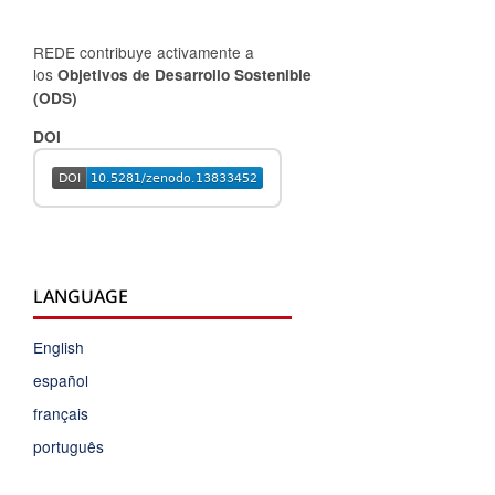
REDE contribuye activamente a
los
Objetivos de Desarrollo Sostenible
(ODS)
DOI
LANGUAGE
English
español
français
português