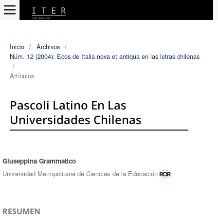
Inicio
/
Archivos
/
Núm. 12 (2004): Ecos de Italia nova et antiqua en las letras chilenas
/
Artículos
Pascoli Latino En Las
Universidades Chilenas
Giuseppina Grammatico
Autores/as
Universidad Metropolitana de Ciencias de la Educación
RESUMEN