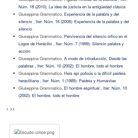
Núm. 18 (2010): La idea de justicia en la antigüedad clásica
Giuseppina Grammatico,
Experiencia de la palabra y del
silencio
,
Iter: Núm. 16 (2008): Experiencia de la palabra y del
silencio
Giuseppina Grammatico,
Pervivencia del silencio órfico en el
Logos de Heráclito
,
Iter: Núm. 7 (1999): Silencio palabra y
acción
Giuseppina Grammatico,
A modo de introducción. Desde las
palabras
,
Iter: Núm. 10 (2002): El hombre, todo el hombre
Giuseppina Grammatico,
Heis epí polloús o la difícil paideia
heraclitiana
,
Iter: Núm. 1 (1989): Paideia y Humanitas
Giuseppina Grammatico,
El hombre espiritual
,
Iter: Núm. 10
(2002): El hombre, todo el hombre
>
>>