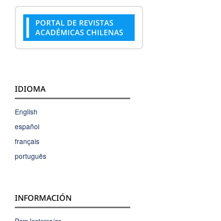
IDIOMA
English
español
français
português
INFORMACIÓN
Para lectores/as