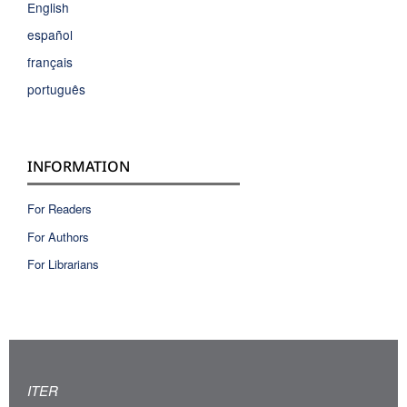
English
español
français
português
INFORMATION
For Readers
For Authors
For Librarians
ITER