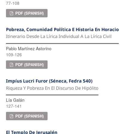
77-108
PDF (SPANISH)
Pobreza, Comunidad Política E Historia En Horacio
Itinerario Desde La Lírica Individual A La Lírica Civil
Pablo Martínez Astorino
109-126
PDF (SPANISH)
Impíus Lucri Furor (Séneca, Fedra 540)
Riqueza Y Pobreza En El Discurso De Hipólito
Lía Galán
127-141
PDF (SPANISH)
El Templo De Jerusalén