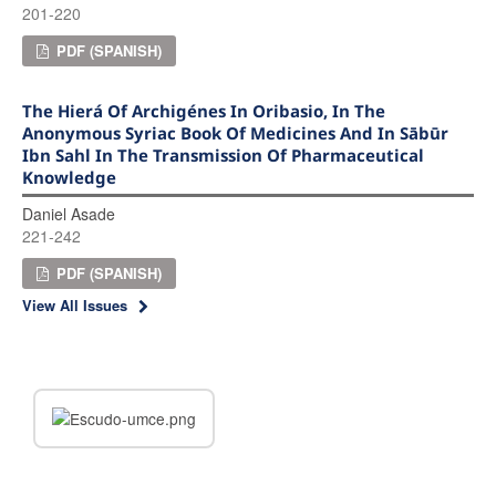
201-220
PDF (SPANISH)
The Hierá Of Archigénes In Oribasio, In The
Anonymous Syriac Book Of Medicines And In Sābūr
Ibn Sahl In The Transmission Of Pharmaceutical
Knowledge
Daniel Asade
221-242
PDF (SPANISH)
View All Issues