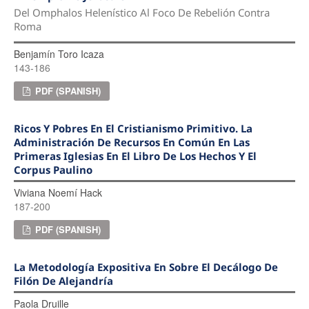
Del Omphalos Helenístico Al Foco De Rebelión Contra
Roma
Benjamín Toro Icaza
143-186
PDF (SPANISH)
Ricos Y Pobres En El Cristianismo Primitivo. La
Administración De Recursos En Común En Las
Primeras Iglesias En El Libro De Los Hechos Y El
Corpus Paulino
Viviana Noemí Hack
187-200
PDF (SPANISH)
La Metodología Expositiva En Sobre El Decálogo De
Filón De Alejandría
Paola Druille