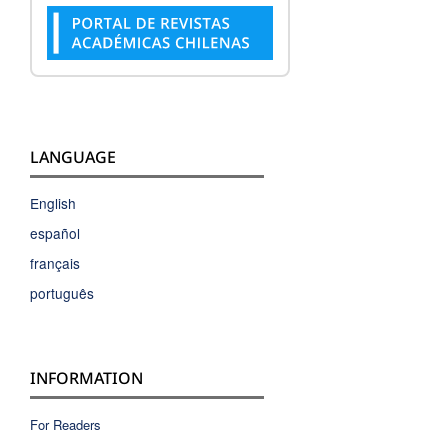
LANGUAGE
English
español
français
português
INFORMATION
For Readers