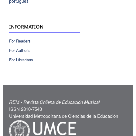
português
INFORMATION
For Readers
For Authors
For Librarians
REM - Revista Chilena de Educación Musical
ISSN 2810-7543
Universidad Metropolitana de Ciencias de la Educación