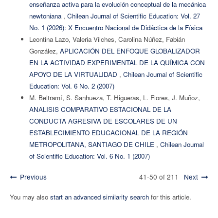
enseñanza activa para la evolución conceptual de la mecánica
newtoniana
,
Chilean Journal of Scientific Education: Vol. 27
No. 1 (2026): X Encuentro Nacional de Didáctica de la Física
Leontina Lazo, Valeria Vilches, Carolina Núñez, Fabián
González,
APLICACIÓN DEL ENFOQUE GLOBALIZADOR
EN LA ACTIVIDAD EXPERIMENTAL DE LA QUÍMICA CON
APOYO DE LA VIRTUALIDAD
,
Chilean Journal of Scientific
Education: Vol. 6 No. 2 (2007)
M. Beltramí, S. Sanhueza, T. Higueras, L. Flores, J. Muñoz,
ANALISIS COMPARATIVO ESTACIONAL DE LA
CONDUCTA AGRESIVA DE ESCOLARES DE UN
ESTABLECIMIENTO EDUCACIONAL DE LA REGIÓN
METROPOLITANA, SANTIAGO DE CHILE
,
Chilean Journal
of Scientific Education: Vol. 6 No. 1 (2007)
Previous
41-50 of 211
Next
You may also
start an advanced similarity search
for this article.