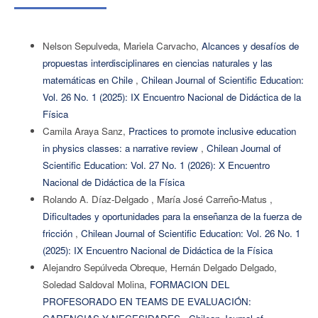
Nelson Sepulveda, Mariela Carvacho,
Alcances y desafíos de
propuestas interdisciplinares en ciencias naturales y las
matemáticas en Chile
,
Chilean Journal of Scientific Education:
Vol. 26 No. 1 (2025): IX Encuentro Nacional de Didáctica de la
Física
Camila Araya Sanz,
Practices to promote inclusive education
in physics classes: a narrative review
,
Chilean Journal of
Scientific Education: Vol. 27 No. 1 (2026): X Encuentro
Nacional de Didáctica de la Física
Rolando A. Díaz-Delgado , María José Carreño-Matus ,
Dificultades y oportunidades para la enseñanza de la fuerza de
fricción
,
Chilean Journal of Scientific Education: Vol. 26 No. 1
(2025): IX Encuentro Nacional de Didáctica de la Física
Alejandro Sepúlveda Obreque, Hernán Delgado Delgado,
Soledad Saldoval Molina,
FORMACION DEL
PROFESORADO EN TEAMS DE EVALUACIÓN: