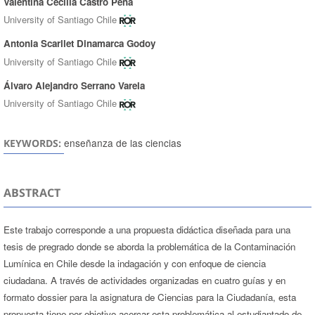
Valentina Cecilia Castro Peña
University of Santiago Chile
Antonia Scarllet Dinamarca Godoy
University of Santiago Chile
Álvaro Alejandro Serrano Varela
University of Santiago Chile
enseñanza de las ciencias
KEYWORDS:
ABSTRACT
Este trabajo corresponde a una propuesta didáctica diseñada para una
tesis de pregrado donde se aborda la problemática de la Contaminación
Lumínica en Chile desde la indagación y con enfoque de ciencia
ciudadana. A través de actividades organizadas en cuatro guías y en
formato dossier para la asignatura de Ciencias para la Ciudadanía, esta
propuesta tiene por objetivo acercar esta problemática al estudiantado de