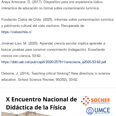
Araya Antezana, D. (2017). Dispositivo para una experiencia lúdico-
interactiva de educación no formal sobre contaminación lumínica.
Fundación Cielos de Chile. (2025). Informes sobre contaminación lumínica
y patrimonio cultural del cielo nocturno. Recuperado de
https://cieloschile.cl
Jiménez-Liso, M. (2020). Aprender ciencia escolar implica aprender a
buscar pruebas para construir conocimiento (indagación). Enseñando
ciencia con ciencia, 53-62.
https://ddd.uab.cat/pub/caplli/2020/257911/ensciecie_a2020-53-62.pdf
Osborne, J. (2014). Teaching critical thinking? New directions in science
education. School Science Review, 95(352), 53-62.