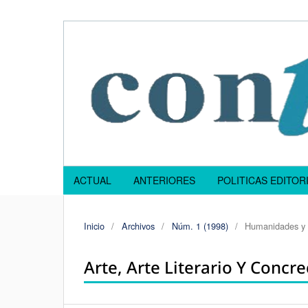
ACTUAL
ANTERIORES
POLITICAS EDITOR
Inicio
/
Archivos
/
Núm. 1 (1998)
/
Humanidades y 
Arte, Arte Literario Y Concre