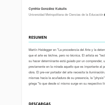
Cynthia González Kukulis
Autores/as
Universidad Metropolitana de Ciencias de la Educación
RESUMEN
Martín Heidegger en "La procedencia del Arte y la dete
que el arte es téchne, pero no técnica. El artista es "te
su hacer determinante está guiado por un comprender, un
previamente en la mirada aquello que es importante al p
obra. El pre-ver portador del arte necesita la iluminaci
mismas hacia la acuñadura de su presencia, la "physis
griega "lo que desde sí mismo surge en su respectivo lí
DESCARGAS