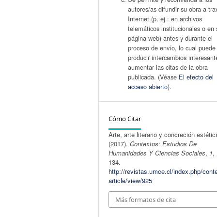
autores/as difundir su obra a tr
Internet (p. ej.: en archivos
telemáticos institucionales o en 
página web) antes y durante el
proceso de envío, lo cual puede
producir intercambios interesant
aumentar las citas de la obra
publicada. (Véase
El efecto del
acceso abierto
).
Cómo Citar
Arte, arte literario y concreción estétic
(2017).
Contextos: Estudios De
Humanidades Y Ciencias Sociales
,
1
,
134.
http://revistas.umce.cl/index.php/cont
article/view/925
Más formatos de cita