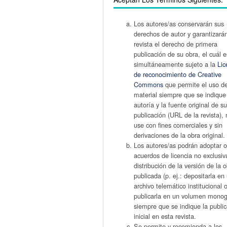
Los autores/as conservarán sus
derechos de autor y garantizarán
revista el derecho de primera
publicación de su obra, el cuál e
simultáneamente sujeto a la
Lic
de reconocimiento de Creative
Commons
que permite el uso d
material siempre que se indique
autoría y la fuente original de s
publicación (URL de la revista),
use con fines comerciales y sin
derivaciones de la obra original.
Los autores/as podrán adoptar o
acuerdos de licencia no exclusiv
distribución de la versión de la 
publicada (p. ej.: depositarla en
archivo telemático institucional 
publicarla en un volumen monogr
siempre que se indique la publi
inicial en esta revista.
Se permite y recomienda a los