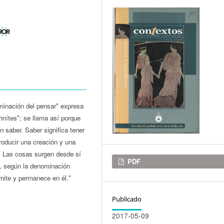
rminación del pensar" expresa
chnítes"; se llama así porque
 saber. Saber significa tener
roducir una creación y una
ón. Las cosas surgen desde sí
Descargas
PDF
", según la denominación
mite y permanece en él."
Publicado
2017-05-09