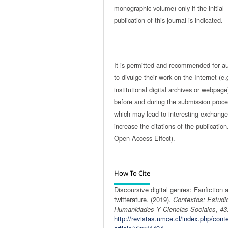
monographic volume) only if the initial
publication of this journal is indicated.
It is permitted and recommended for a
to divulge their work on the Internet (e.
institutional digital archives or webpage
before and during the submission proce
which may lead to interesting exchang
increase the citations of the publicatio
Open Access Effect).
How To Cite
Discoursive digital genres: Fanfiction 
twitterature. (2019).
Contextos: Estudi
Humanidades Y Ciencias Sociales
,
43
http://revistas.umce.cl/index.php/cont