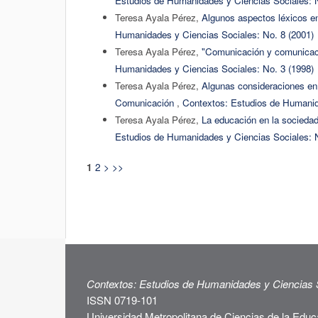
Estudios de Humanidades y Ciencias Sociales: N
Teresa Ayala Pérez,
Algunos aspectos léxicos en
Humanidades y Ciencias Sociales: No. 8 (2001)
Teresa Ayala Pérez,
"Comunicación y comunicaci
Humanidades y Ciencias Sociales: No. 3 (1998)
Teresa Ayala Pérez,
Algunas consideraciones en 
Comunicación
,
Contextos: Estudios de Humanid
Teresa Ayala Pérez,
La educación en la socieda
Estudios de Humanidades y Ciencias Sociales: N
2
>
>>
1
Contextos: Estudios de Humanidades y Ciencias 
ISSN 0719-101
Universidad Metropolitana de Ciencias de la Educ