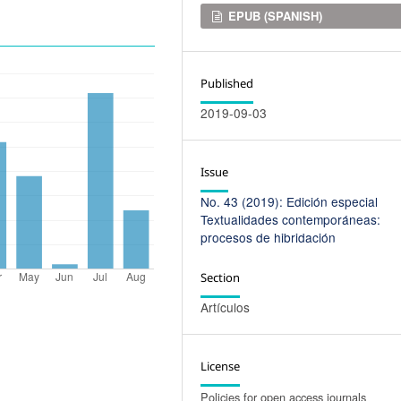
EPUB (SPANISH)
Published
2019-09-03
Issue
No. 43 (2019): Edición especial
Textualidades contemporáneas:
procesos de hibridación
Section
Artículos
License
Policies for open access journals