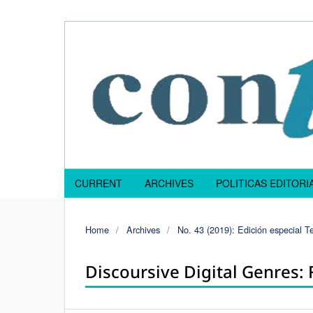
CURRENT
ARCHIVES
POLITICAS EDITOR
Home
/
Archives
/
No. 43 (2019): Edición especial T
Discoursive Digital Genres: 