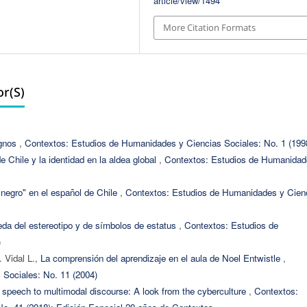
article/view/1494
More Citation Formats
r(s)
ignos
,
Contextos: Estudios de Humanidades y Ciencias Sociales: No. 1 (199
de Chile y la identidad en la aldea global
,
Contextos: Estudios de Humanidad
negro" en el español de Chile
,
Contextos: Estudios de Humanidades y Cien
da del estereotipo y de símbolos de estatus
,
Contextos: Estudios de
)
. Vidal L.,
La comprensión del aprendizaje en el aula de Noel Entwistle
,
Sociales: No. 11 (2004)
m speech to multimodal discourse: A look from the cyberculture
,
Contextos: