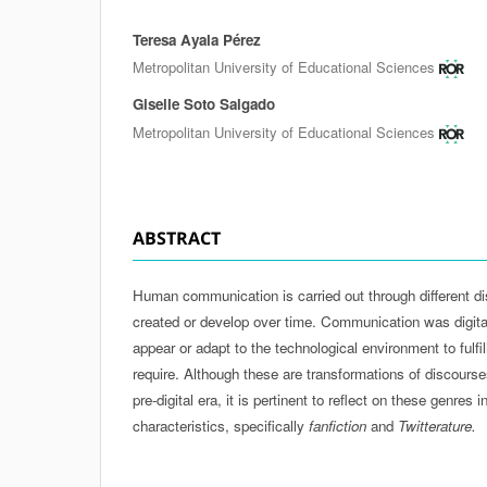
Teresa Ayala Pérez
Authors
Metropolitan University of Educational Sciences
Giselle Soto Salgado
Metropolitan University of Educational Sciences
ABSTRACT
Human communication is carried out through different di
created or develop over time. Communication was digita
appear or adapt to the technological environment to fulfill
require. Although these are transformations of discourses
pre-digital era, it is pertinent to reflect on these genres in
characteristics, specifically
fanfiction
and
Twitterature.