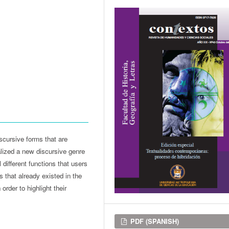
scursive forms that are
lized a new discursive genre
 different functions that users
 that already existed in the
 order to highlight their
Downloads
PDF (SPANISH)