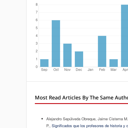
Most Read Articles By The Same Autho
Alejandro Sepúlveda Obreque, Jaime Cisterna M.
P.,
Significados que los profesores de historia y