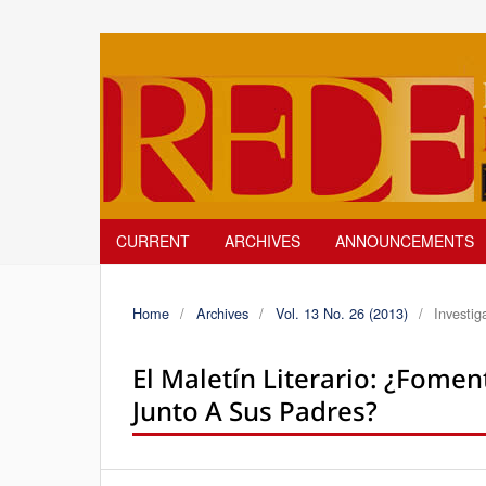
CURRENT
ARCHIVES
ANNOUNCEMENTS
Home
/
Archives
/
Vol. 13 No. 26 (2013)
/
Investig
El Maletín Literario: ¿fomen
Junto A Sus Padres?