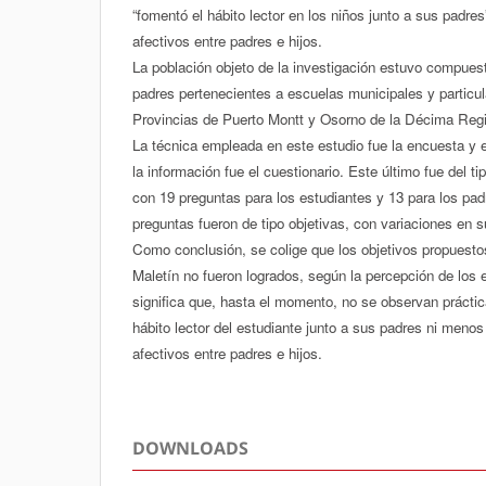
“fomentó el hábito lector en los niños junto a sus padres
afectivos entre padres e hijos.
La población objeto de la investigación estuvo compues
padres pertenecientes a escuelas municipales y particu
Provincias de Puerto Montt y Osorno de la Décima Reg
La técnica empleada en este estudio fue la encuesta y 
la información fue el cuestionario. Este último fue del 
con 19 preguntas para los estudiantes y 13 para los pa
preguntas fueron de tipo objetivas, con variaciones en 
Como conclusión, se colige que los objetivos propuestos
Maletín no fueron logrados, según la percepción de los 
significa que, hasta el momento, no se observan práctica
hábito lector del estudiante junto a sus padres ni menos
afectivos entre padres e hijos.
DOWNLOADS