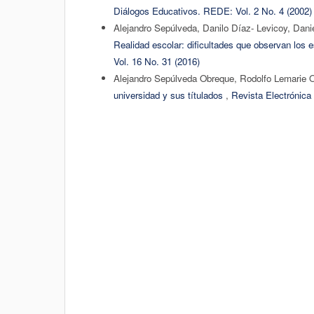
Diálogos Educativos. REDE: Vol. 2 No. 4 (2002)
Alejandro Sepúlveda, Danilo Dí­az- Levicoy, Dan
Realidad escolar: dificultades que observan los 
Vol. 16 No. 31 (2016)
Alejandro Sepúlveda Obreque, Rodolfo Lemarie O
universidad y sus títulados
,
Revista Electrónica