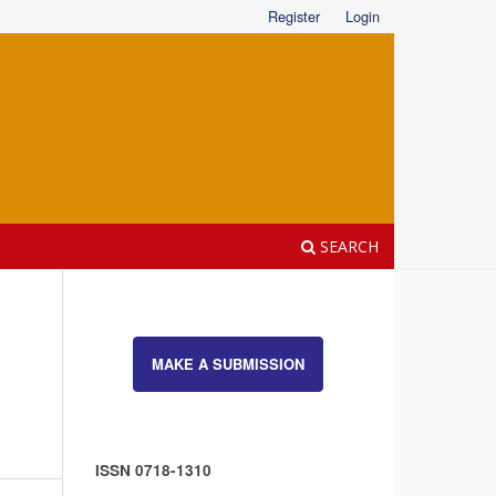
Register
Login
SEARCH
MAKE A SUBMISSION
ISSN 0718-1310