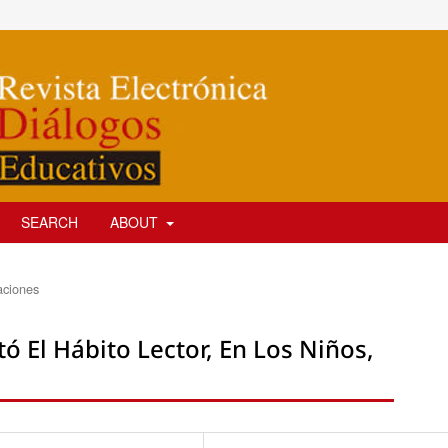
SEARCH
ABOUT
aciones
tó El Hábito Lector, En Los Niños,