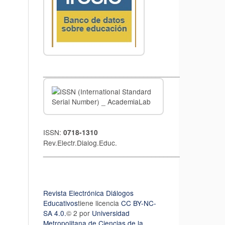
__________________________________
ISSN:
0718-1310
Rev.Electr.Dialog.Educ.
__________________________________
Revista Electrónica Diálogos
Educativos
tiene licencia
CC BY-NC-
SA 4.0.
© 2 por
Universidad
Metropolitana de Ciencias de la