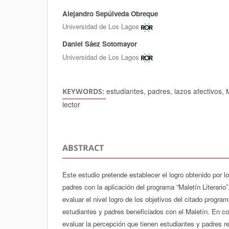
Alejandro Sepúlveda Obreque
Authors
Universidad de Los Lagos
Daniel Sáez Sotomayor
Universidad de Los Lagos
estudiantes, padres, lazos afectivos, Ma
KEYWORDS:
lector
ABSTRACT
Este estudio pretende establecer el logro obtenido por 
padres con la aplicación del programa “Maletín Literario”
evaluar el nivel logro de los objetivos del citado progra
estudiantes y padres beneficiados con el Maletín. En con
evaluar la percepción que tienen estudiantes y padres re