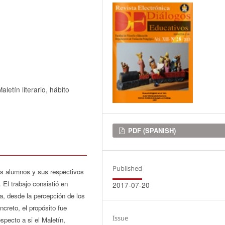
letín literario, hábito
Downloads
PDF (SPANISH)
Published
los alumnos y sus respectivos
. El trabajo consistió en
2017-07-20
ma, desde la percepción de los
creto, el propósito fue
Issue
specto a si el Maletín,