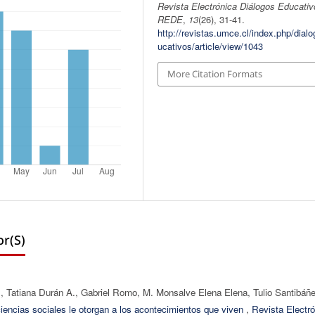
Revista Electrónica Diálogos Educativ
REDE
,
13
(26), 31-41.
http://revistas.umce.cl/index.php/dial
ucativos/article/view/1043
More Citation Formats
r(s)
, Tatiana Durán A., Gabriel Romo, M. Monsalve Elena Elena, Tulio Santibáñ
 ciencias sociales le otorgan a los acontecimientos que viven
,
Revista Electró