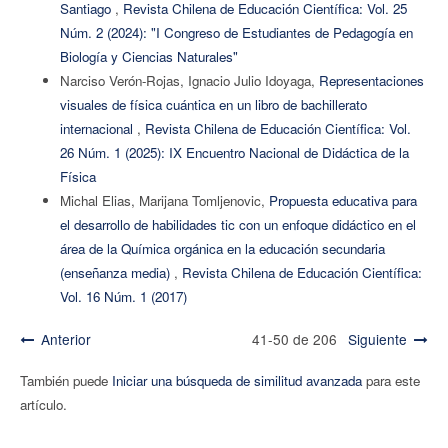
Santiago
,
Revista Chilena de Educación Científica: Vol. 25
Núm. 2 (2024): "I Congreso de Estudiantes de Pedagogía en
Biología y Ciencias Naturales"
Narciso Verón-Rojas, Ignacio Julio Idoyaga,
Representaciones
visuales de física cuántica en un libro de bachillerato
internacional
,
Revista Chilena de Educación Científica: Vol.
26 Núm. 1 (2025): IX Encuentro Nacional de Didáctica de la
Física
Michal Elias, Marijana Tomljenovic,
Propuesta educativa para
el desarrollo de habilidades tic con un enfoque didáctico en el
área de la Química orgánica en la educación secundaria
(enseñanza media)
,
Revista Chilena de Educación Científica:
Vol. 16 Núm. 1 (2017)
Anterior
41-50 de 206
Siguiente
También puede
Iniciar una búsqueda de similitud avanzada
para este
artículo.