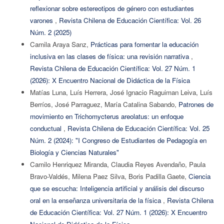
reflexionar sobre estereotipos de género con estudiantes
varones
,
Revista Chilena de Educación Científica: Vol. 26
Núm. 2 (2025)
Camila Araya Sanz,
Prácticas para fomentar la educación
inclusiva en las clases de física: una revisión narrativa
,
Revista Chilena de Educación Científica: Vol. 27 Núm. 1
(2026): X Encuentro Nacional de Didáctica de la Física
Matías Luna, Luís Herrera, José Ignacio Raguiman Leiva, Luís
Berríos, José Parraguez, María Catalina Sabando,
Patrones de
movimiento en Trichomycterus areolatus: un enfoque
conductual
,
Revista Chilena de Educación Científica: Vol. 25
Núm. 2 (2024): "I Congreso de Estudiantes de Pedagogía en
Biología y Ciencias Naturales"
Camilo Henriquez Miranda, Claudia Reyes Avendaño, Paula
Bravo-Valdés, Milena Paez Silva, Boris Padilla Gaete,
Ciencia
que se escucha: Inteligencia artificial y análisis del discurso
oral en la enseñanza universitaria de la física
,
Revista Chilena
de Educación Científica: Vol. 27 Núm. 1 (2026): X Encuentro