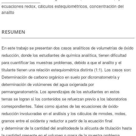
ecuaciones redox, cálculos estequiométricos, concentración del
analito
RESUMEN
En este trabajo se presentan dos casos analíticos de volumetrías de óxido
reducción, donde los estudiantes de química analítica, tienen dificultad
para cuantificar las muestras problemas, debido a que el analito y el
titulante tienen una relación estequiométrica distinta (1:1). Los casos son:
Determinación de carbono orgánico en suelo por dicromatometría y
determinación de volúmenes del agua oxigenada por
permanganatometría. Los aprendizajes de los estudiantes en estos
temas se logran si los contenidos se refuerzan previo a los laboratorios
correspondientes. Tales como ajustes de las ecuaciones de óxido-
reducción involucradas en el análisis y los cálculos de mmoles, moles,
gramos entre el oxidante y reductor a partir de la ecuación final
y determinar de la cantidad del analitodesde la alícuota de titulación hasta
la cantidad presente en el volumen o masa de la muestra problema.