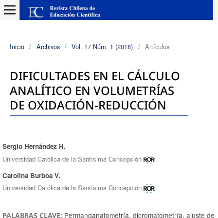
Inicio
/
Archivos
/
Vol. 17 Núm. 1 (2018)
/
Artículos
DIFICULTADES EN EL CÁLCULO
ANALÍTICO EN VOLUMETRÍAS
DE OXIDACIÓN-REDUCCIÓN
Sergio Hernández H.
Autores/as
Universidad Católica de la Santísima Concepción
Carolina Burboa V.
Universidad Católica de la Santísima Concepción
Permanganatometría, dicromatometría, ajuste de
PALABRAS CLAVE: