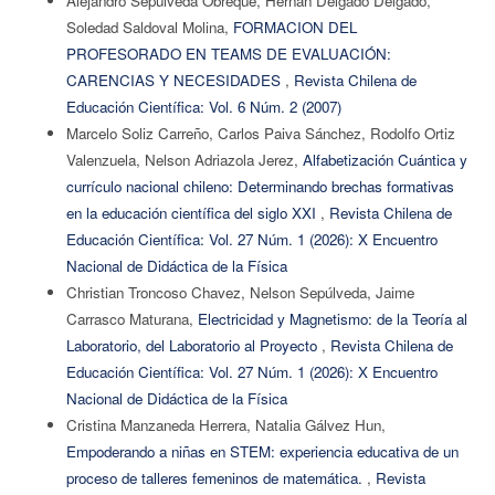
Alejandro Sepúlveda Obreque, Hernán Delgado Delgado,
Soledad Saldoval Molina,
FORMACION DEL
PROFESORADO EN TEAMS DE EVALUACIÓN:
CARENCIAS Y NECESIDADES
,
Revista Chilena de
Educación Científica: Vol. 6 Núm. 2 (2007)
Marcelo Soliz Carreño, Carlos Paiva Sánchez, Rodolfo Ortiz
Valenzuela, Nelson Adriazola Jerez,
Alfabetización Cuántica y
currículo nacional chileno: Determinando brechas formativas
en la educación científica del siglo XXI
,
Revista Chilena de
Educación Científica: Vol. 27 Núm. 1 (2026): X Encuentro
Nacional de Didáctica de la Física
Christian Troncoso Chavez, Nelson Sepúlveda, Jaime
Carrasco Maturana,
Electricidad y Magnetismo: de la Teoría al
Laboratorio, del Laboratorio al Proyecto
,
Revista Chilena de
Educación Científica: Vol. 27 Núm. 1 (2026): X Encuentro
Nacional de Didáctica de la Física
Cristina Manzaneda Herrera, Natalia Gálvez Hun,
Empoderando a niñas en STEM: experiencia educativa de un
proceso de talleres femeninos de matemática.
,
Revista