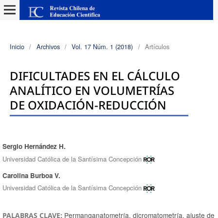
Inicio
/
Archivos
/
Vol. 17 Núm. 1 (2018)
/
Artículos
DIFICULTADES EN EL CÁLCULO
ANALÍTICO EN VOLUMETRÍAS
DE OXIDACIÓN-REDUCCIÓN
Sergio Hernández H.
Autores/as
Universidad Católica de la Santísima Concepción
Carolina Burboa V.
Universidad Católica de la Santísima Concepción
Permanganatometría, dicromatometría, ajuste de
PALABRAS CLAVE: