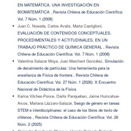
EN MATEMÁTICA. UNA INVESTIGACIÓN EN
BIOMATEMÁTICA
,
Revista Chilena de Educación Científica:
Vol. 7 Núm. 1 (2008)
Juan C. Noseda, Carlos Avalis, Marta Castiglioni,
EVALUACIÓN DE CONTENIDOS CONCEPTUALES,
PROCEDIMENTALES Y ACTITUDINALES, EN UN
TRABAJO PRÁCTICO DE QUÍMICA GENERAL
,
Revista
Chilena de Educación Científica: Vol. 7 Núm. 1 (2008)
Valentina Salazar Moya, Juan Marchant González,
Simulación
de decaimiento de partículas: Una herramienta para la
enseñanza de Física de frontera
,
Revista Chilena de
Educación Científica: Vol. 27 Núm. 1 (2026): X Encuentro
Nacional de Didáctica de la Física
Karina Vilches-Ponce, Darlis Panqueban, Jaime Huincahue-
Arcos, Mariana Lázzaro-Salazar,
Sesgo de género en tareas
STEM e interdisciplinares: el caso de los libros de texto de
chilenos
,
Revista Chilena de Educación Científica: Vol. 26
Núm. 2 (2025)