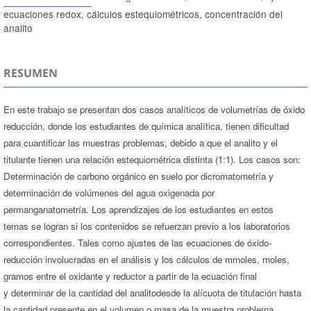
ecuaciones redox, cálculos estequiométricos, concentración del
analito
RESUMEN
En este trabajo se presentan dos casos analíticos de volumetrías de óxido
reducción, donde los estudiantes de química analítica, tienen dificultad
para cuantificar las muestras problemas, debido a que el analito y el
titulante tienen una relación estequiométrica distinta (1:1). Los casos son:
Determinación de carbono orgánico en suelo por dicromatometría y
determinación de volúmenes del agua oxigenada por
permanganatometría. Los aprendizajes de los estudiantes en estos
temas se logran si los contenidos se refuerzan previo a los laboratorios
correspondientes. Tales como ajustes de las ecuaciones de óxido-
reducción involucradas en el análisis y los cálculos de mmoles, moles,
gramos entre el oxidante y reductor a partir de la ecuación final
y determinar de la cantidad del analitodesde la alícuota de titulación hasta
la cantidad presente en el volumen o masa de la muestra problema.