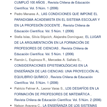
CUMPLIÓ 100 AÑOS
,
Revista Chilena de Educación
Científica: Vol. 5 Núm. 1 (2006)
Pedro Menares A.,
LAS CONDICIONES QUE IMPONE EL
PARADIGMA ACADEMISTA EN EL SISTEMA ESCOLAR Y
EN LA PROFESIÓN DOCENTE
,
Revista Chilena de
Educación Científica: Vol. 5 Núm. 1 (2006)
Stella Islas, Silvia Stipcich, Alejandra Domínguez,
EL LUGAR
DE LA ARGUMENTACIÓN EN LA FORMACIÓN DE
PROFESORES DE CIENCIAS
,
Revista Chilena de
Educación Científica: Vol. 5 Núm. 1 (2006)
Ramón L. Espinoza R., Mercedes A. Salfate S.,
CONSIDERACIONES EPISTEMOLÓGICAS EN LA
ENSEÑANZA DE LAS CIENCIAS: UNA PROYECCIÓN AL
EQUILIBRIO QUÍMICO
,
Revista Chilena de Educación
Científica: Vol. 5 Núm. 1 (2006)
Patricio Felmer A., Leonor Varas S.,
LOS DESAFÍOS EN LA
FORMACIÓN DE PROFESORES DE MATEMÁTICA
,
Revista Chilena de Educación Científica: Vol. 5 Núm. 2 (2006)
Nelson Aravena C.,
LA ENSEÑANZA DE LOS SISTEMAS