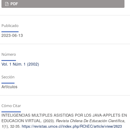
Descargas
PDF
Publicado
2023-06-13
Número
Vol. 1 Núm. 1 (2002)
Sección
Artículos
Cómo Citar
INTELIGENCIAS MULTIPLES ASISTIDAS POR LOS JAVA-APPLETS EN
EDUCACION VIRTUAL. (2023).
Revista Chilena De Educación Científica
,
1
(1), 32-35.
https://revistas.umce.cl/index.php/RChEC/article/view/2623