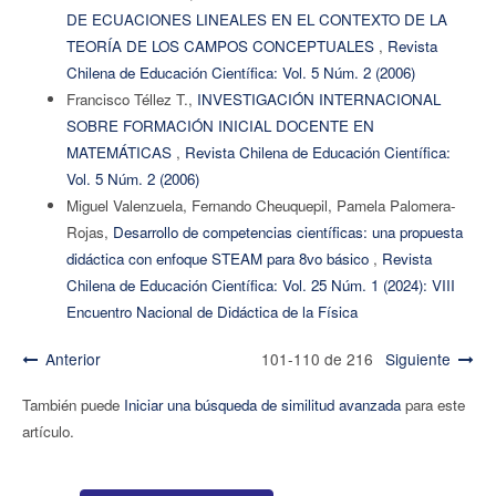
DE ECUACIONES LINEALES EN EL CONTEXTO DE LA
TEORÍA DE LOS CAMPOS CONCEPTUALES
,
Revista
Chilena de Educación Científica: Vol. 5 Núm. 2 (2006)
Francisco Téllez T.,
INVESTIGACIÓN INTERNACIONAL
SOBRE FORMACIÓN INICIAL DOCENTE EN
MATEMÁTICAS
,
Revista Chilena de Educación Científica:
Vol. 5 Núm. 2 (2006)
Miguel Valenzuela, Fernando Cheuquepil, Pamela Palomera-
Rojas,
Desarrollo de competencias científicas: una propuesta
didáctica con enfoque STEAM para 8vo básico
,
Revista
Chilena de Educación Científica: Vol. 25 Núm. 1 (2024): VIII
Encuentro Nacional de Didáctica de la Física
Anterior
101-110 de 216
Siguiente
También puede
Iniciar una búsqueda de similitud avanzada
para este
artículo.