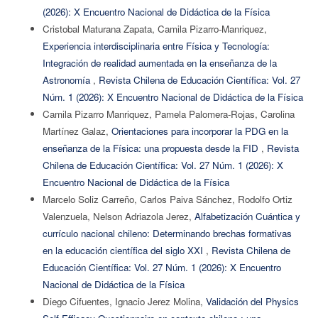
(2026): X Encuentro Nacional de Didáctica de la Física
Cristobal Maturana Zapata, Camila Pizarro-Manriquez,
Experiencia interdisciplinaria entre Física y Tecnología:
Integración de realidad aumentada en la enseñanza de la
Astronomía
,
Revista Chilena de Educación Científica: Vol. 27
Núm. 1 (2026): X Encuentro Nacional de Didáctica de la Física
Camila Pizarro Manriquez, Pamela Palomera-Rojas, Carolina
Martínez Galaz,
Orientaciones para incorporar la PDG en la
enseñanza de la Física: una propuesta desde la FID
,
Revista
Chilena de Educación Científica: Vol. 27 Núm. 1 (2026): X
Encuentro Nacional de Didáctica de la Física
Marcelo Soliz Carreño, Carlos Paiva Sánchez, Rodolfo Ortiz
Valenzuela, Nelson Adriazola Jerez,
Alfabetización Cuántica y
currículo nacional chileno: Determinando brechas formativas
en la educación científica del siglo XXI
,
Revista Chilena de
Educación Científica: Vol. 27 Núm. 1 (2026): X Encuentro
Nacional de Didáctica de la Física
Diego Cifuentes, Ignacio Jerez Molina,
Validación del Physics