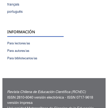
français
português
INFORMACIÓN
Para lectores/as
Para autores/as
Para bibliotecarios/as
Revista Chilena de Educación Científica (RChEC)
ISSN 2810-6040 versión electrónica - ISSN 0717-9618
versión impresa
Universidad Metropolitana de Ciencias de la Educación