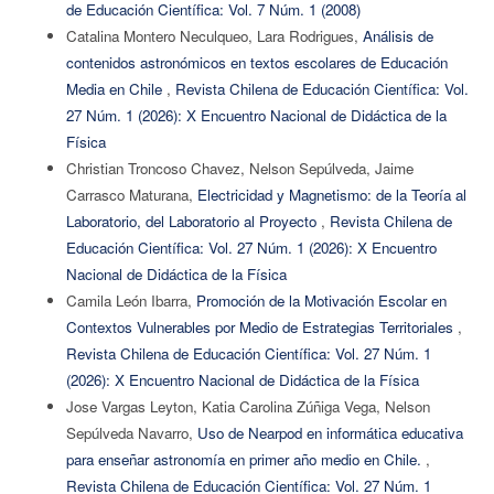
de Educación Científica: Vol. 7 Núm. 1 (2008)
Catalina Montero Neculqueo, Lara Rodrigues,
Análisis de
contenidos astronómicos en textos escolares de Educación
Media en Chile
,
Revista Chilena de Educación Científica: Vol.
27 Núm. 1 (2026): X Encuentro Nacional de Didáctica de la
Física
Christian Troncoso Chavez, Nelson Sepúlveda, Jaime
Carrasco Maturana,
Electricidad y Magnetismo: de la Teoría al
Laboratorio, del Laboratorio al Proyecto
,
Revista Chilena de
Educación Científica: Vol. 27 Núm. 1 (2026): X Encuentro
Nacional de Didáctica de la Física
Camila León Ibarra,
Promoción de la Motivación Escolar en
Contextos Vulnerables por Medio de Estrategias Territoriales
,
Revista Chilena de Educación Científica: Vol. 27 Núm. 1
(2026): X Encuentro Nacional de Didáctica de la Física
Jose Vargas Leyton, Katia Carolina Zúñiga Vega, Nelson
Sepúlveda Navarro,
Uso de Nearpod en informática educativa
para enseñar astronomía en primer año medio en Chile.
,
Revista Chilena de Educación Científica: Vol. 27 Núm. 1