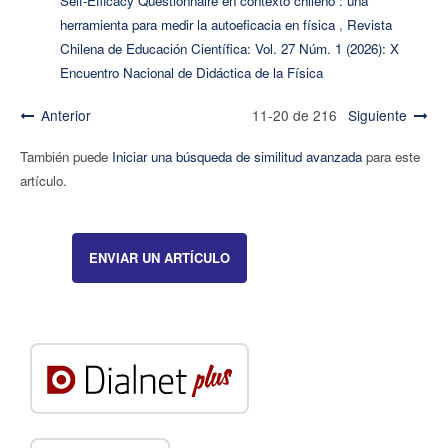
Self-Efficacy Questionnaire en contexto chileno : una
herramienta para medir la autoeficacia en física
,
Revista
Chilena de Educación Científica: Vol. 27 Núm. 1 (2026): X
Encuentro Nacional de Didáctica de la Física
Anterior
11-20 de 216
Siguiente
También puede
Iniciar una búsqueda de similitud avanzada
para este
artículo.
ENVIAR UN ARTÍCULO