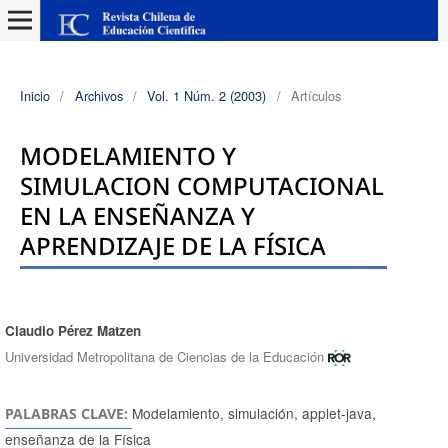
Inicio
/
Archivos
/
Vol. 1 Núm. 2 (2003)
/
Artículos
MODELAMIENTO Y
SIMULACION COMPUTACIONAL
EN LA ENSEÑANZA Y
APRENDIZAJE DE LA FÍSICA
Claudio Pérez Matzen
Autores/as
Universidad Metropolitana de Ciencias de la Educación
Modelamiento, simulación, applet-java,
PALABRAS CLAVE:
enseñanza de la Física