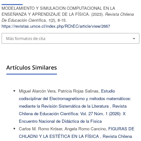
MODELAMIENTO Y SIMULACION COMPUTACIONAL EN LA
ENSEÑANZA Y APRENDIZAJE DE LA FÍSICA. (2023).
Revista Chilena
De Educación Científica
,
1
(2), 8-15.
https://revistas.umce.cl/index.php/RChEC/article/view/2667
Más formatos de cita
Artículos Similares
Miguel Alarcón Vera, Patricia Rojas Salinas,
Estudio
codisciplinar del Electromagnetismo y métodos matemáticos:
mediante la Revisión Sistemática de la Literatura
,
Revista
Chilena de Educación Científica: Vol. 27 Núm. 1 (2026): X
Encuentro Nacional de Didáctica de la Física
Carlos M. Romo Króser, Angela Romo Cancino,
FIGURAS DE
CHLADNI Y LA ESTÉTICA EN LA FÍSICA
,
Revista Chilena