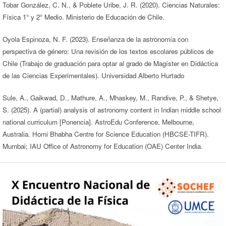
Tobar González, C. N., & Poblete Uribe, J. R. (2020). Ciencias Naturales:
Física 1° y 2° Medio. Ministerio de Educación de Chile.
Oyola Espinoza, N. F. (2023). Enseñanza de la astronomía con
perspectiva de género: Una revisión de los textos escolares públicos de
Chile (Trabajo de graduación para optar al grado de Magíster en Didáctica
de las Ciencias Experimentales). Universidad Alberto Hurtado
Sule, A., Gaikwad, D., Mathure, A., Mhaskey, M., Randive, P., & Shetye,
S. (2025). A (partial) analysis of astronomy content in Indian middle school
national curriculum [Ponencia]. AstroEdu Conference, Melbourne,
Australia. Homi Bhabha Centre for Science Education (HBCSE-TIFR).
Mumbai; IAU Office of Astronomy for Education (OAE) Center India.