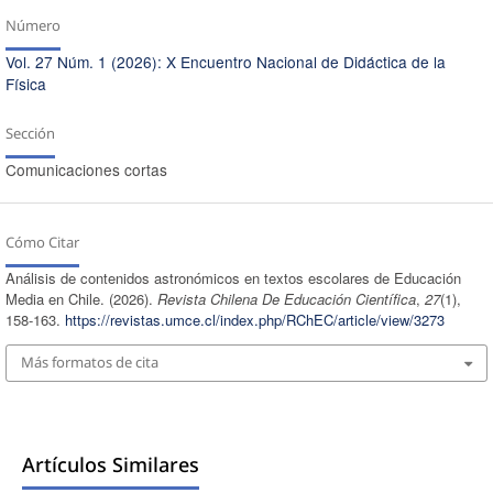
Número
Vol. 27 Núm. 1 (2026): X Encuentro Nacional de Didáctica de la
Física
Sección
Comunicaciones cortas
Cómo Citar
Análisis de contenidos astronómicos en textos escolares de Educación
Media en Chile. (2026).
Revista Chilena De Educación Científica
,
27
(1),
158-163.
https://revistas.umce.cl/index.php/RChEC/article/view/3273
Más formatos de cita
Artículos Similares