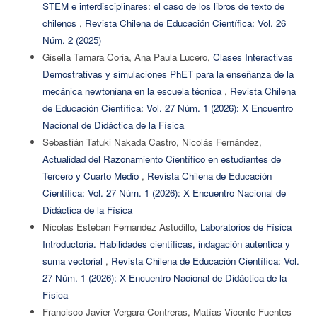
STEM e interdisciplinares: el caso de los libros de texto de
chilenos
,
Revista Chilena de Educación Científica: Vol. 26
Núm. 2 (2025)
Gisella Tamara Coria, Ana Paula Lucero,
Clases Interactivas
Demostrativas y simulaciones PhET para la enseñanza de la
mecánica newtoniana en la escuela técnica
,
Revista Chilena
de Educación Científica: Vol. 27 Núm. 1 (2026): X Encuentro
Nacional de Didáctica de la Física
Sebastián Tatuki Nakada Castro, Nicolás Fernández,
Actualidad del Razonamiento Científico en estudiantes de
Tercero y Cuarto Medio
,
Revista Chilena de Educación
Científica: Vol. 27 Núm. 1 (2026): X Encuentro Nacional de
Didáctica de la Física
Nicolas Esteban Fernandez Astudillo,
Laboratorios de Física
Introductoria. Habilidades científicas, indagación autentica y
suma vectorial
,
Revista Chilena de Educación Científica: Vol.
27 Núm. 1 (2026): X Encuentro Nacional de Didáctica de la
Física
Francisco Javier Vergara Contreras, Matías Vicente Fuentes