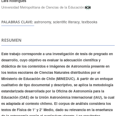
Lara Rodrigues
Universidad Metropolitana de Ciencias de la Educación
astronomy, scientific literacy, textbooks
PALABRAS CLAVE:
RESUMEN
Este trabajo corresponde a una investigación de tesis de pregrado en
desarrollo, cuyo objetivo es evaluar la adecuación científica y
didáctica de los contenidos e imágenes de Astronomía presente en
los textos escolares de Ciencias Naturales distribuidos por el
Ministerio de Educación de Chile (MINEDUC). A partir de un enfoque
cualitativo de tipo documental y descriptivo, se aplica la metodología
estandarizada desarrollada por la Oficina de Astronomía para la
Educación (OAE) de la Unión Astronómica Internacional (IAU), la cual
es adaptada al contexto chileno. El corpus de análisis considera los
textos de Física de 1° y 2° Medio, dado su relevancia en la enseñanza
de la astronomía según el currículum vigente. Los resultados