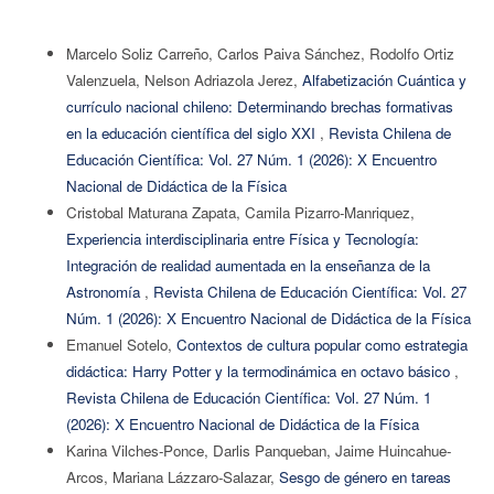
Marcelo Soliz Carreño, Carlos Paiva Sánchez, Rodolfo Ortiz
Valenzuela, Nelson Adriazola Jerez,
Alfabetización Cuántica y
currículo nacional chileno: Determinando brechas formativas
en la educación científica del siglo XXI
,
Revista Chilena de
Educación Científica: Vol. 27 Núm. 1 (2026): X Encuentro
Nacional de Didáctica de la Física
Cristobal Maturana Zapata, Camila Pizarro-Manriquez,
Experiencia interdisciplinaria entre Física y Tecnología:
Integración de realidad aumentada en la enseñanza de la
Astronomía
,
Revista Chilena de Educación Científica: Vol. 27
Núm. 1 (2026): X Encuentro Nacional de Didáctica de la Física
Emanuel Sotelo,
Contextos de cultura popular como estrategia
didáctica: Harry Potter y la termodinámica en octavo básico
,
Revista Chilena de Educación Científica: Vol. 27 Núm. 1
(2026): X Encuentro Nacional de Didáctica de la Física
Karina Vilches-Ponce, Darlis Panqueban, Jaime Huincahue-
Arcos, Mariana Lázzaro-Salazar,
Sesgo de género en tareas