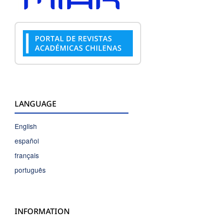
LANGUAGE
English
español
français
português
INFORMATION