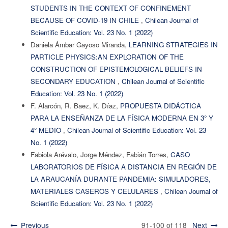
STUDENTS IN THE CONTEXT OF CONFINEMENT
BECAUSE OF COVID-19 IN CHILE
,
Chilean Journal of
Scientific Education: Vol. 23 No. 1 (2022)
Daniela Ámbar Gayoso Miranda,
LEARNING STRATEGIES IN
PARTICLE PHYSICS:AN EXPLORATION OF THE
CONSTRUCTION OF EPISTEMOLOGICAL BELIEFS IN
SECONDARY EDUCATION
,
Chilean Journal of Scientific
Education: Vol. 23 No. 1 (2022)
F. Alarcón, R. Baez, K. Díaz,
PROPUESTA DIDÁCTICA
PARA LA ENSEÑANZA DE LA FÍSICA MODERNA EN 3° Y
4° MEDIO
,
Chilean Journal of Scientific Education: Vol. 23
No. 1 (2022)
Fabiola Arévalo, Jorge Méndez, Fabián Torres,
CASO
LABORATORIOS DE FÍSICA A DISTANCIA EN REGIÓN DE
LA ARAUCANÍA DURANTE PANDEMIA: SIMULADORES,
MATERIALES CASEROS Y CELULARES
,
Chilean Journal of
Scientific Education: Vol. 23 No. 1 (2022)
Previous
91-100 of 118
Next