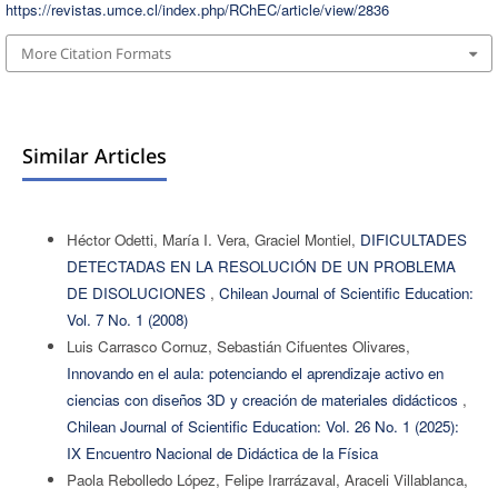
https://revistas.umce.cl/index.php/RChEC/article/view/2836
More Citation Formats
Similar Articles
Héctor Odetti, María I. Vera, Graciel Montiel,
DIFICULTADES
DETECTADAS EN LA RESOLUCIÓN DE UN PROBLEMA
DE DISOLUCIONES
,
Chilean Journal of Scientific Education:
Vol. 7 No. 1 (2008)
Luis Carrasco Cornuz, Sebastián Cifuentes Olivares,
Innovando en el aula: potenciando el aprendizaje activo en
ciencias con diseños 3D y creación de materiales didácticos
,
Chilean Journal of Scientific Education: Vol. 26 No. 1 (2025):
IX Encuentro Nacional de Didáctica de la Física
Paola Rebolledo López, Felipe Irarrázaval, Araceli Villablanca,