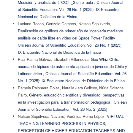
Medición y análisis de 〖CO〗_2 en el aula
,
Chilean Journal
of Scientific Education: Vol. 26 No. 1 (2025): IX Encuentro
Nacional de Didáctica de la Física
Luciano Rocco, Gonzalo Campos, Nelson Sepúlveda,
Realización de gráficos de primer año de ingeniería mediante
análisis de caída libre en video del Space Power Facility
,
Chilean Journal of Scientific Education: Vol. 26 No. 1 (2025):
IX Encuentro Nacional de Didáctica de la Física
Paul Palma Gálvez, Elizabeth Villanueva,
Gee Whiz Chile:
acercando tópicos de astronomía aplicada a jóvenes de Chile y
Latinoamérica
,
Chilean Journal of Scientific Education: Vol. 26
No. 1 (2025): IX Encuentro Nacional de Didáctica de la Física
Pamela Palomera Rojas, Natalia Jara Colicoy, Núria Solsona
Pairó,
Género, educación científica y diversidad: perspectivas
en la investigación para la transformación pedagógica
,
Chilean
Journal of Scientific Education: Vol. 26 No. 2 (2025)
Nelson Sepúlveda Navarro, Verónica Romo López,
VIRTUAL
TEACHING-LEARNING PROCESS IN PHYSICS,
PERCEPTION OF HIGHER EDUCATION TEACHERS AND