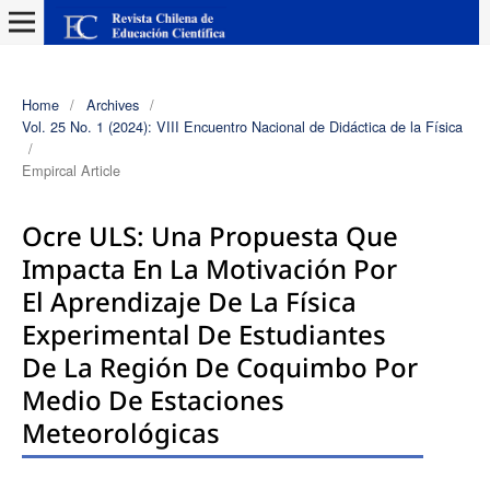
Home
/
Archives
/
Vol. 25 No. 1 (2024): VIII Encuentro Nacional de Didáctica de la Física
/
Empircal Article
Ocre ULS: Una Propuesta Que
Impacta En La Motivación Por
El Aprendizaje De La Física
Experimental De Estudiantes
De La Región De Coquimbo Por
Medio De Estaciones
Meteorológicas