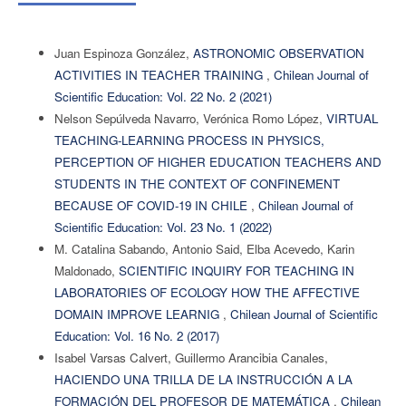
Juan Espinoza González,
ASTRONOMIC OBSERVATION
ACTIVITIES IN TEACHER TRAINING
,
Chilean Journal of
Scientific Education: Vol. 22 No. 2 (2021)
Nelson Sepúlveda Navarro, Verónica Romo López,
VIRTUAL
TEACHING-LEARNING PROCESS IN PHYSICS,
PERCEPTION OF HIGHER EDUCATION TEACHERS AND
STUDENTS IN THE CONTEXT OF CONFINEMENT
BECAUSE OF COVID-19 IN CHILE
,
Chilean Journal of
Scientific Education: Vol. 23 No. 1 (2022)
M. Catalina Sabando, Antonio Said, Elba Acevedo, Karin
Maldonado,
SCIENTIFIC INQUIRY FOR TEACHING IN
LABORATORIES OF ECOLOGY HOW THE AFFECTIVE
DOMAIN IMPROVE LEARNIG
,
Chilean Journal of Scientific
Education: Vol. 16 No. 2 (2017)
Isabel Varsas Calvert, Guillermo Arancibia Canales,
HACIENDO UNA TRILLA DE LA INSTRUCCIÓN A LA
FORMACIÓN DEL PROFESOR DE MATEMÁTICA
,
Chilean