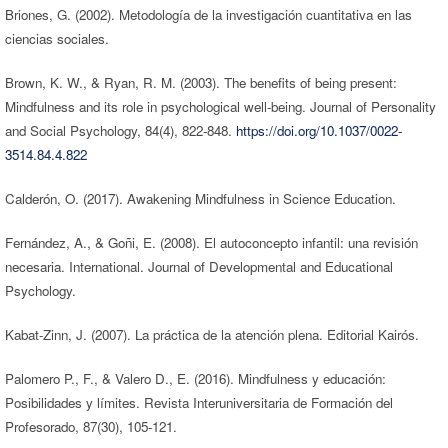
Briones, G. (2002). Metodología de la investigación cuantitativa en las
ciencias sociales.
Brown, K. W., & Ryan, R. M. (2003). The benefits of being present:
Mindfulness and its role in psychological well-being. Journal of Personality
and Social Psychology, 84(4), 822-848.
https://doi.org/10.1037/0022-
3514.84.4.822
Calderón, O. (2017). Awakening Mindfulness in Science Education.
Fernández, A., & Goñi, E. (2008). El autoconcepto infantil: una revisión
necesaria. International. Journal of Developmental and Educational
Psychology.
Kabat-Zinn, J. (2007). La práctica de la atención plena. Editorial Kairós.
Palomero P., F., & Valero D., E. (2016). Mindfulness y educación:
Posibilidades y límites. Revista Interuniversitaria de Formación del
Profesorado, 87(30), 105-121.