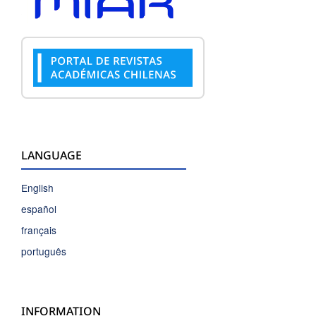
LANGUAGE
English
español
français
português
INFORMATION