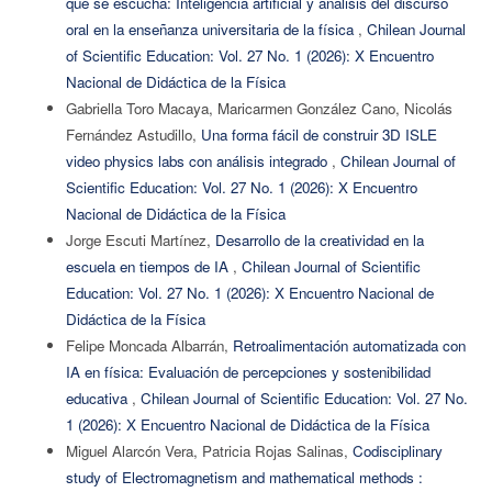
que se escucha: Inteligencia artificial y análisis del discurso
oral en la enseñanza universitaria de la física
,
Chilean Journal
of Scientific Education: Vol. 27 No. 1 (2026): X Encuentro
Nacional de Didáctica de la Física
Gabriella Toro Macaya, Maricarmen González Cano, Nicolás
Fernández Astudillo,
Una forma fácil de construir 3D ISLE
video physics labs con análisis integrado
,
Chilean Journal of
Scientific Education: Vol. 27 No. 1 (2026): X Encuentro
Nacional de Didáctica de la Física
Jorge Escuti Martínez,
Desarrollo de la creatividad en la
escuela en tiempos de IA
,
Chilean Journal of Scientific
Education: Vol. 27 No. 1 (2026): X Encuentro Nacional de
Didáctica de la Física
Felipe Moncada Albarrán,
Retroalimentación automatizada con
IA en física: Evaluación de percepciones y sostenibilidad
educativa
,
Chilean Journal of Scientific Education: Vol. 27 No.
1 (2026): X Encuentro Nacional de Didáctica de la Física
Miguel Alarcón Vera, Patricia Rojas Salinas,
Codisciplinary
study of Electromagnetism and mathematical methods :