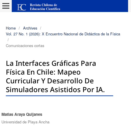
Home
/
Archives
/
Vol. 27 No. 1 (2026): X Encuentro Nacional de Didáctica de la Física
/
Comunicaciones cortas
La Interfaces Gráficas Para
Física En Chile: Mapeo
Curricular Y Desarrollo De
Simuladores Asistidos Por IA.
Matias Araya Quijanes
Authors
Universidad de Playa Ancha