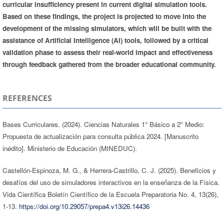
curricular insufficiency present in current digital simulation tools.
Based on these findings, the project is projected to move into the
development of the missing simulators, which will be built with the
assistance of Artificial Intelligence (AI) tools, followed by a critical
validation phase to assess their real-world impact and effectiveness
through feedback gathered from the broader educational community.
REFERENCES
Bases Curriculares. (2024). Ciencias Naturales 1° Básico a 2° Medio:
Propuesta de actualización para consulta pública 2024. [Manuscrito
inédito]. Ministerio de Educación (MINEDUC).
Castellón-Espinoza, M. G., & Herrera-Castrillo, C. J. (2025). Beneficios y
desafíos del uso de simuladores interactivos en la enseñanza de la Física.
Vida Científica Boletín Científico de la Escuela Preparatoria No. 4, 13(26),
1-13.
https://doi.org/10.29057/prepa4.v13i26.14436