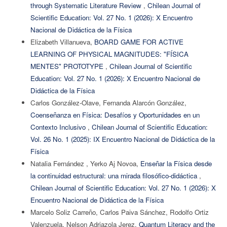
through Systematic Literature Review
,
Chilean Journal of
Scientific Education: Vol. 27 No. 1 (2026): X Encuentro
Nacional de Didáctica de la Física
Elizabeth Villanueva,
BOARD GAME FOR ACTIVE
LEARNING OF PHYSICAL MAGNITUDES: "FÍSICA
MENTES" PROTOTYPE
,
Chilean Journal of Scientific
Education: Vol. 27 No. 1 (2026): X Encuentro Nacional de
Didáctica de la Física
Carlos González-Olave, Fernanda Alarcón González,
Coenseñanza en Física: Desafíos y Oportunidades en un
Contexto Inclusivo
,
Chilean Journal of Scientific Education:
Vol. 26 No. 1 (2025): IX Encuentro Nacional de Didáctica de la
Física
Natalia Fernández , Yerko Aj Novoa,
Enseñar la Física desde
la continuidad estructural: una mirada filosófico-didáctica
,
Chilean Journal of Scientific Education: Vol. 27 No. 1 (2026): X
Encuentro Nacional de Didáctica de la Física
Marcelo Soliz Carreño, Carlos Paiva Sánchez, Rodolfo Ortiz
Valenzuela, Nelson Adriazola Jerez,
Quantum Literacy and the