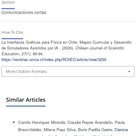
Section
Comunicaciones cortas
How To Cite
La Interfaces Gráficas para Física en Chile: Mapeo Curricular y Desarrollo
de Simuladores Asistidos por IA . (2026).
Chilean Journal of Scientific
Education
,
27
(1), 89-94.
https://revistas.umce.cl/index.php/RChEC/article/view/3255
More Citation Formats
Similar Articles
Camilo Henriquez Miranda, Claudia Reyes Avendaño, Paula
Bravo-Valdés, Milena Paez Silva, Boris Padilla Gaete,
Ciencia