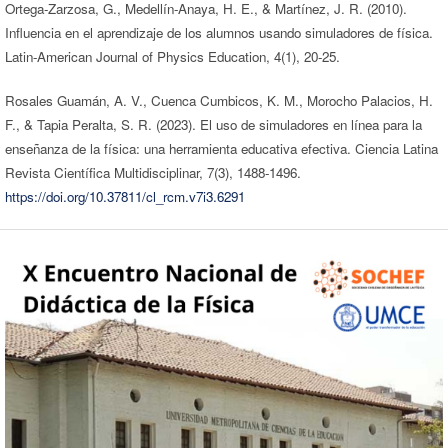
Ortega-Zarzosa, G., Medellín-Anaya, H. E., & Martínez, J. R. (2010).
Influencia en el aprendizaje de los alumnos usando simuladores de física.
Latin-American Journal of Physics Education, 4(1), 20-25.
Rosales Guamán, A. V., Cuenca Cumbicos, K. M., Morocho Palacios, H.
F., & Tapia Peralta, S. R. (2023). El uso de simuladores en línea para la
enseñanza de la física: una herramienta educativa efectiva. Ciencia Latina
Revista Científica Multidisciplinar, 7(3), 1488-1496.
https://doi.org/10.37811/cl_rcm.v7i3.6291