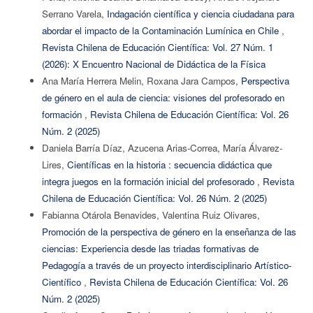
Serrano Varela,
Indagación científica y ciencia ciudadana para
abordar el impacto de la Contaminación Lumínica en Chile
,
Revista Chilena de Educación Científica: Vol. 27 Núm. 1
(2026): X Encuentro Nacional de Didáctica de la Física
Ana María Herrera Melin, Roxana Jara Campos,
Perspectiva
de género en el aula de ciencia: visiones del profesorado en
formación
,
Revista Chilena de Educación Científica: Vol. 26
Núm. 2 (2025)
Daniela Barría Díaz, Azucena Arias-Correa, María Álvarez-
Lires,
Científicas en la historia : secuencia didáctica que
integra juegos en la formación inicial del profesorado
,
Revista
Chilena de Educación Científica: Vol. 26 Núm. 2 (2025)
Fabianna Otárola Benavides, Valentina Ruiz Olivares,
Promoción de la perspectiva de género en la enseñanza de las
ciencias: Experiencia desde las triadas formativas de
Pedagogía a través de un proyecto interdisciplinario Artístico-
Científico
,
Revista Chilena de Educación Científica: Vol. 26
Núm. 2 (2025)