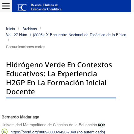
Inicio
/
Archivos
/
Vol. 27 Núm. 1 (2026): X Encuentro Nacional de Didáctica de la Física
/
Comunicaciones cortas
Hidrógeno Verde En Contextos
Educativos: La Experiencia
H2GP En La Formación Inicial
Docente
Bernardo Madariaga
Autores/as
Universidad Metropolitana de Ciencias de la Educación
https://orcid.org/0009-0003-9423-7040 (no autenticado)