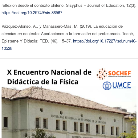
reflexión desde el contexto chileno. Sisyphus – Journal of Education, 12(3).
https://doi.org/10.25749/sis.36567
Vázquez-Alonso, A., y Manassero-Mas, M. (2019). La educación de
ciencias en contexto: Aportaciones a la formación del profesorado. Tecné,
Episteme Y Didaxis: TED, (46), 15–37.
https://doi.org/10.17227/ted.num46-
10538