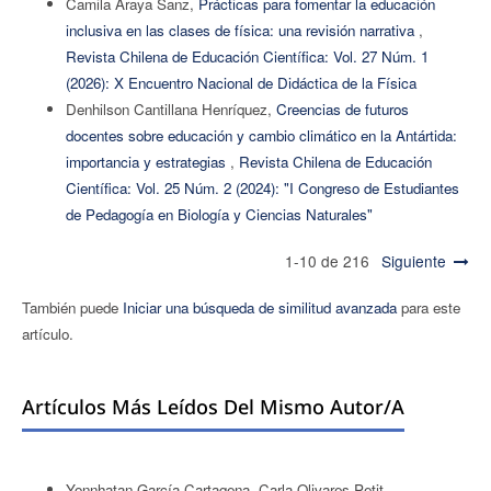
Camila Araya Sanz,
Prácticas para fomentar la educación
inclusiva en las clases de física: una revisión narrativa
,
Revista Chilena de Educación Científica: Vol. 27 Núm. 1
(2026): X Encuentro Nacional de Didáctica de la Física
Denhilson Cantillana Henríquez,
Creencias de futuros
docentes sobre educación y cambio climático en la Antártida:
importancia y estrategias
,
Revista Chilena de Educación
Científica: Vol. 25 Núm. 2 (2024): "I Congreso de Estudiantes
de Pedagogía en Biología y Ciencias Naturales"
1-10 de 216
Siguiente
También puede
Iniciar una búsqueda de similitud avanzada
para este
artículo.
Artículos Más Leídos Del Mismo Autor/a
Yonnhatan García-Cartagena, Carla Olivares-Petit,