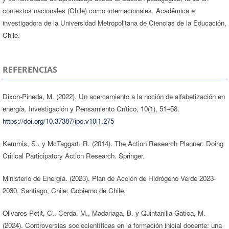
contextos nacionales (Chile) como internacionales. Académica e
investigadora de la Universidad Metropolitana de Ciencias de la Educación,
Chile.
REFERENCIAS
Dixon-Pineda, M. (2022). Un acercamiento a la noción de alfabetización en
energía. Investigación y Pensamiento Crítico, 10(1), 51–58.
https://doi.org/10.37387/ipc.v10i1.275
Kemmis, S., y McTaggart, R. (2014). The Action Research Planner: Doing
Critical Participatory Action Research. Springer.
Ministerio de Energía. (2023). Plan de Acción de Hidrógeno Verde 2023-
2030. Santiago, Chile: Gobierno de Chile.
Olivares-Petit, C., Cerda, M., Madariaga, B. y Quintanilla-Gatica, M.
(2024). Controversias sociocientíficas en la formación inicial docente: una