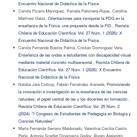
Encuentro Nacional de Didáctica de la Física
Camila Pizarro Manriquez, Pamela Palomera-Rojas, Carolina
Martínez Galaz,
Orientaciones para incorporar la PDG en la
enseñanza de la Física: una propuesta desde la FID
,
Revista
Chilena de Educación Científica: Vol. 27 Núm. 1 (2026): X
Encuentro Nacional de Didáctica de la Física
Camila Fernanda Bustos Palma, Cristian Domínguez Vera,
Enseñanza de las ondas a estudiantes con discapacidad visual
mediante material concreto multisensorial
,
Revista Chilena de
Educación Científica: Vol. 27 Núm. 1 (2026): X Encuentro
Nacional de Didáctica de la Física
Natalia Jara Colicoy, Fabián Fernández Araneda,
Promoviendo
la innovación e investigación en la enseñanza de las ciencias
naturales: el papel central de las y los docentes en formación
,
Revista Chilena de Educación Científica: Vol. 25 Núm. 2
(2024): "I Congreso de Estudiantes de Pedagogía en Biología y
Ciencias Naturales"
María Fernanda Serrano Maldonado, Valentina Cecilia Castro
Peña, Antonia Scarllet Dinamarca Godoy, Álvaro Alejandro