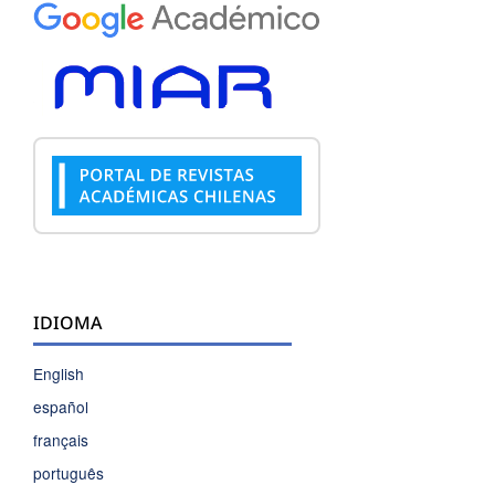
IDIOMA
English
español
français
português